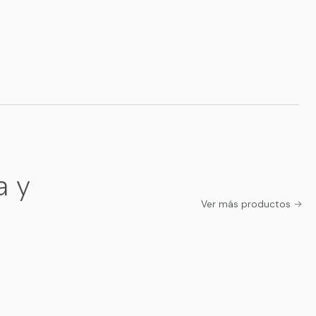
a y
Ver más productos