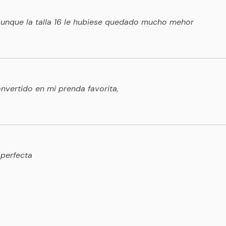
 aunque la talla 16 le hubiese quedado mucho mehor
vertido en mi prenda favorita,
 perfecta