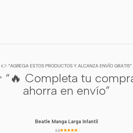
👉 “AGREGA ESTOS PRODUCTOS Y ALCANZA ENVÍO GRATIS”
 “🔥 Completa tu compr
ahorra en envío”
Beatle Manga Larga Infantil
5.0