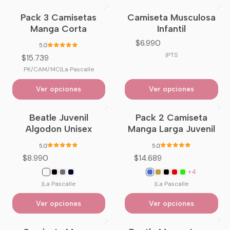
Pack 3 Camisetas
Camiseta Musculosa
Manga Corta
Infantil
$6.990
5.0
|
PTS
$15.739
PK/CAM/MC
|
La Pascalle
Ver opciones
Ver opciones
Beatle Juvenil
Pack 2 Camiseta
Algodon Unisex
Manga Larga Juvenil
5.0
5.0
$8.990
$14.689
+4
|
La Pascalle
|
La Pascalle
Ver opciones
Ver opciones