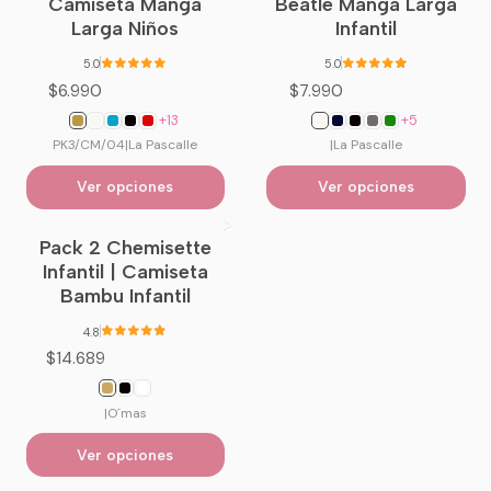
Camiseta Manga
Beatle Manga Larga
Larga Niños
Infantil
5.0
5.0
$6.990
$7.990
+13
+5
PK3/CM/04
|
La Pascalle
|
La Pascalle
Ver opciones
Ver opciones
Pack 2 Chemisette
Infantil | Camiseta
Bambu Infantil
4.8
$14.689
|
O´mas
Ver opciones