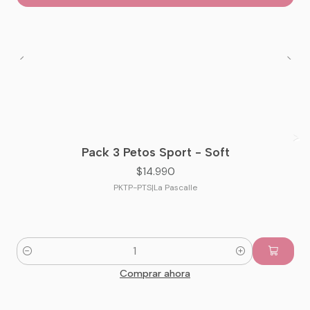
Pack 3 Petos Sport - Soft
$14.990
PKTP-PTS
|
La Pascalle
Cantidad
Comprar ahora