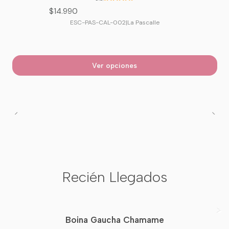
$14.990
ESC-PAS-CAL-002
|
La Pascalle
Ver opciones
Recién Llegados
Boina Gaucha Chamame
Nuevo