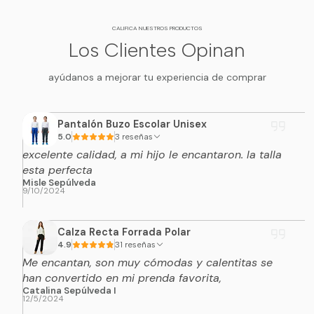
CALIFICA NUESTROS PRODUCTOS
Los Clientes Opinan
ayúdanos a mejorar tu experiencia de comprar
Pantalón Buzo Escolar Unisex
5.0
3 reseñas
excelente calidad, a mi hijo le encantaron. la talla
esta perfecta
Misle Sepúlveda
9/10/2024
Calza Recta Forrada Polar
4.9
31 reseñas
Me encantan, son muy cómodas y calentitas se
han convertido en mi prenda favorita,
Catalina Sepúlveda I
12/5/2024