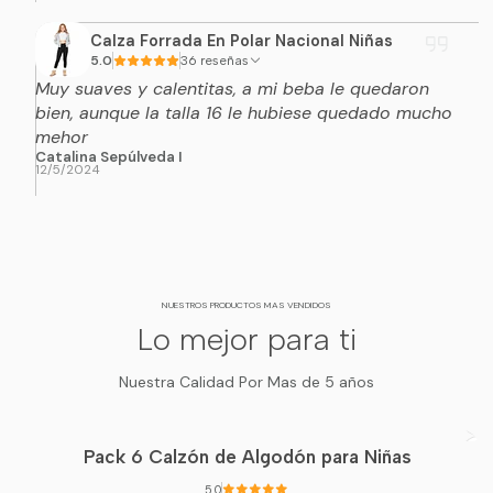
Calza Forrada En Polar Nacional Niñas
5.0
36 reseñas
Muy suaves y calentitas, a mi beba le quedaron
bien, aunque la talla 16 le hubiese quedado mucho
mehor
Catalina Sepúlveda I
12/5/2024
NUESTROS PRODUCTOS MAS VENDIDOS
Lo mejor para ti
Nuestra Calidad Por Mas de 5 años
Pack 6 Calzón de Algodón para Niñas
5.0