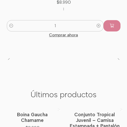
$8.990
|
Cantidad
Comprar ahora
Últimos productos
Boina Gaucha
Conjunto Tropical
Nuevo
Chamame
Juvenil – Camisa
Estampada + Pantalón