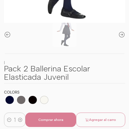
|
Pack 2 Ballerina Escolar
Elasticada Juvenil
COLORS
Comprar ahora
Agregar al carro
Cantidad