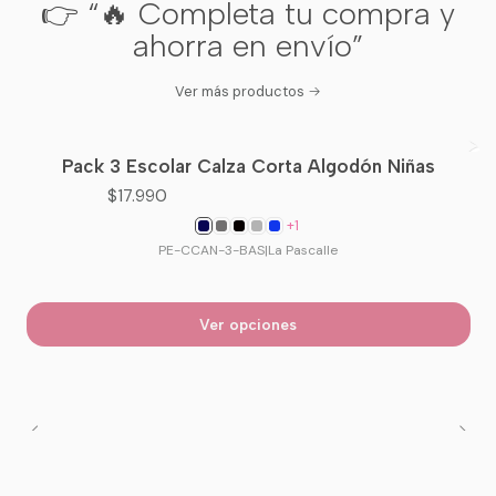
👉 “🔥 Completa tu compra y
ahorra en envío”
Ver más productos
Pack 3 Escolar Calza Corta Algodón Niñas
$17.990
+1
PE-CCAN-3-BAS
|
La Pascalle
Ver opciones