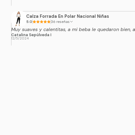
Calza Forrada En Polar Nacional Niñas
5.0
36 reseñas
Muy suaves y calentitas, a mi beba le quedaron bien,
Catalina Sepúlveda I
12/5/2024