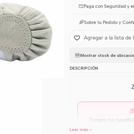
Paga con Seguridad y e
Sobre tu Pedido y Conf
Agregar a la lista de 
Mostrar stock de ubicaci
DESCRIPCIÓN

Compra tus zapatilla
Leer más