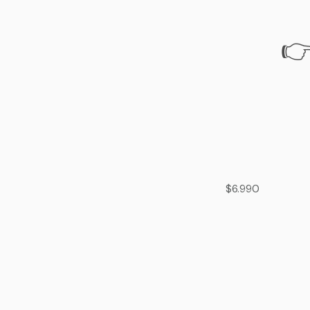
👉
$6.990