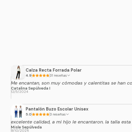
Calza Recta Forrada Polar
4.9
31 reseñas
Me encantan, son muy cómodas y calentitas se han con
Catalina Sepúlveda I
12/5/2024
Pantalón Buzo Escolar Unisex
5.0
3 reseñas
excelente calidad, a mi hijo le encantaron. la talla esta
Misle Sepúlveda
9/10/2024