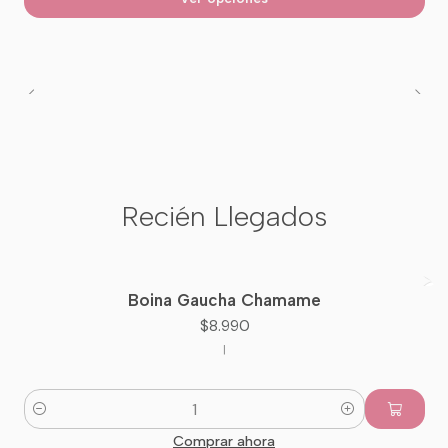
Recién Llegados
Boina Gaucha Chamame
Nuevo
$8.990
|
Cantidad
Comprar ahora