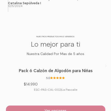
Catalina Sepúlveda I
12/5/2024
NUESTROS PRODUCTOS MAS VENDIDOS
Lo mejor para ti
Nuestra Calidad Por Mas de 5 años
Pack 6 Calzón de Algodón para Niñas
5.0
$14.990
ESC-PAS-CAL-002
|
La Pascalle
Ver opciones