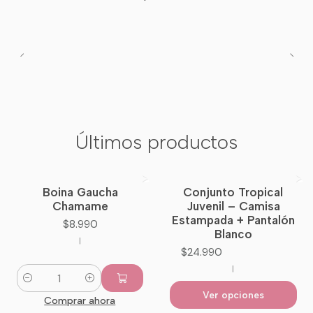
Últimos productos
Boina Gaucha
Conjunto Tropical
Nuevo
Chamame
Juvenil – Camisa
Estampada + Pantalón
$8.990
Blanco
|
$24.990
|
Cantidad
Ver opciones
Comprar ahora