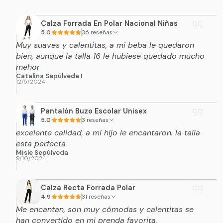
Calza Forrada En Polar Nacional Niñas
5.0
36 reseñas
Muy suaves y calentitas, a mi beba le quedaron
bien, aunque la talla 16 le hubiese quedado mucho
mehor
Catalina Sepúlveda I
12/5/2024
Pantalón Buzo Escolar Unisex
5.0
3 reseñas
excelente calidad, a mi hijo le encantaron. la talla
esta perfecta
Misle Sepúlveda
9/10/2024
Calza Recta Forrada Polar
4.9
31 reseñas
Me encantan, son muy cómodas y calentitas se
han convertido en mi prenda favorita,