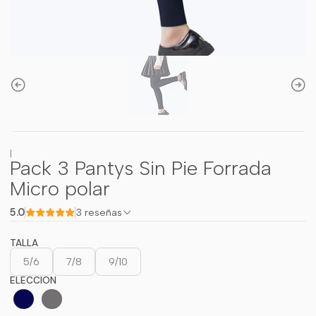
|
Pack 3 Pantys Sin Pie Forrada
Micro polar
5.0
3 reseñas
TALLA
5/6
7/8
9/10
ELECCION