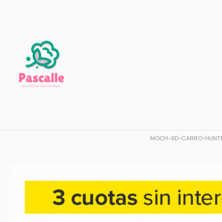
Mochila SAJ
5.0
$39.990
MOCH-3D-CARRO-HUNTR