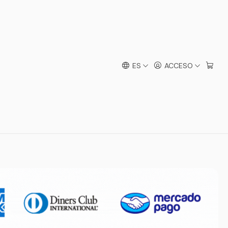
ES
ACCESO
 Boys