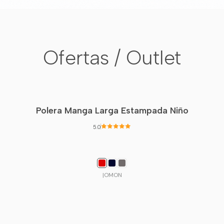
Ofertas / Outlet
Polera Manga Larga Estampada Niño
5.0
|
OMON