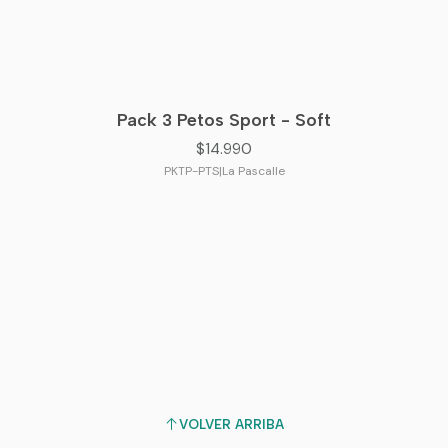
Pack 3 Petos Sport - Soft
$14.990
PKTP-PTS
|
La Pascalle
VOLVER ARRIBA