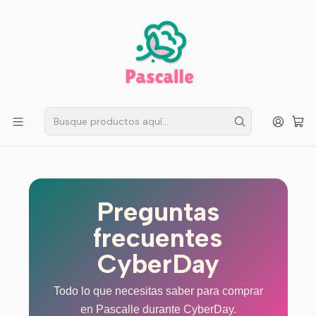
ENVÍO GRATIS EN SANTIAGO
Compra ahora
Compras sobre $50.000
Inicio
INFORMACION CLIENTES
Preguntas frecuentes CyberDay
Preguntas frecuentes CyberDay
Preguntas
frecuentes
CyberDay
Todo lo que necesitas saber para comprar
en Pascalle durante CyberDay.