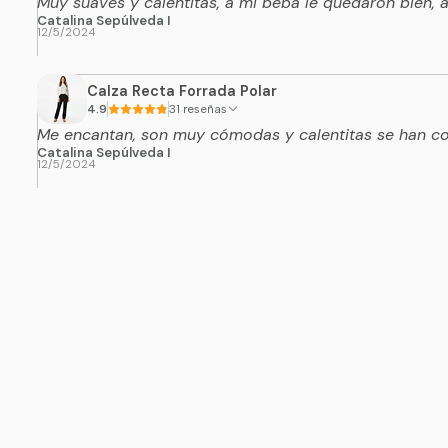
Muy suaves y calentitas, a mi beba le quedaron bien,
Catalina Sepúlveda I
12/5/2024
Calza Recta Forrada Polar
4.9
31 reseñas
Me encantan, son muy cómodas y calentitas se han con
Catalina Sepúlveda I
12/5/2024