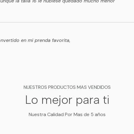
 aunque la talla 16 le hubiese quedado mucho mehor
vertido en mi prenda favorita,
NUESTROS PRODUCTOS MAS VENDIDOS
Lo mejor para ti
Nuestra Calidad Por Mas de 5 años