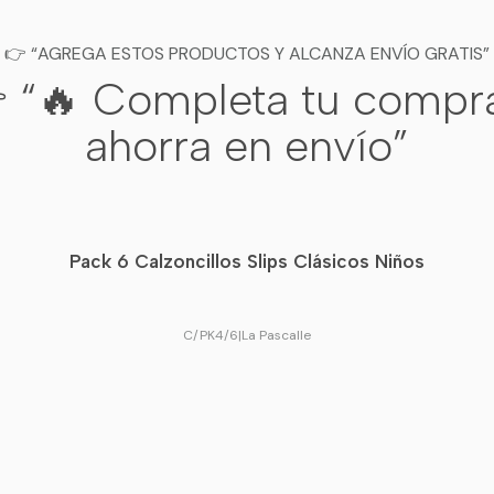
👉 “AGREGA ESTOS PRODUCTOS Y ALCANZA ENVÍO GRATIS”
 “🔥 Completa tu compr
ahorra en envío”
Pack 6 Calzoncillos Slips Clásicos Niños
C/PK4/6
|
La Pascalle