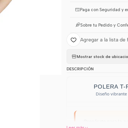
Paga con Seguridad y e
Sobre tu Pedido y Conf
Agregar a la lista de 
Mostrar stock de ubicaci
DESCRIPCIÓN
POLERA T
Diseño vibrante
¡Prepárate para la a
Leer más