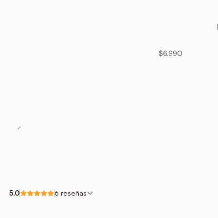
$6.990
5.0
6 reseñas