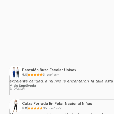
Pantalón Buzo Escolar Unisex
5.0
3 reseñas
excelente calidad, a mi hijo le encantaron. la talla esta
Misle Sepúlveda
9/10/2024
Calza Forrada En Polar Nacional Niñas
5.0
36 reseñas