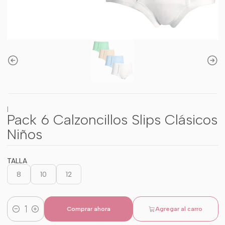
|
Pack 6 Calzoncillos Slips Clásicos
Niños
TALLA
8
10
12
Comprar ahora
Agregar al carro
Cantidad