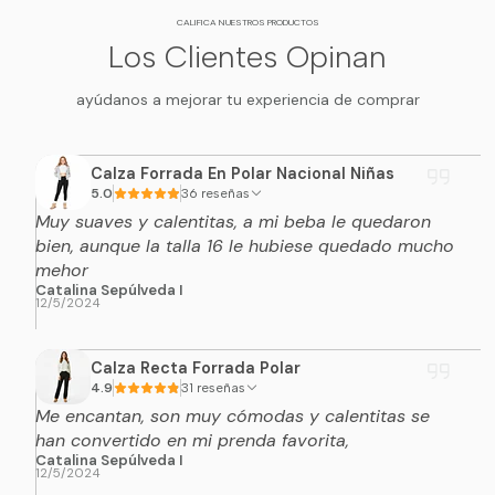
CALIFICA NUESTROS PRODUCTOS
Los Clientes Opinan
ayúdanos a mejorar tu experiencia de comprar
Calza Forrada En Polar Nacional Niñas
5.0
36 reseñas
Muy suaves y calentitas, a mi beba le quedaron
bien, aunque la talla 16 le hubiese quedado mucho
mehor
Catalina Sepúlveda I
12/5/2024
Calza Recta Forrada Polar
4.9
31 reseñas
Me encantan, son muy cómodas y calentitas se
han convertido en mi prenda favorita,
Catalina Sepúlveda I
12/5/2024