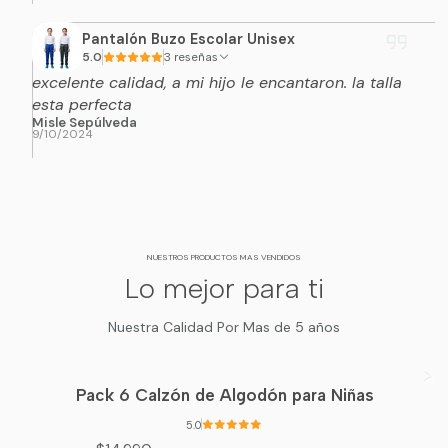
Pantalón Buzo Escolar Unisex
5.0
3 reseñas
excelente calidad, a mi hijo le encantaron. la talla
esta perfecta
Misle Sepúlveda
9/10/2024
NUESTROS PRODUCTOS MAS VENDIDOS
Lo mejor para ti
Nuestra Calidad Por Mas de 5 años
Pack 6 Calzón de Algodón para Niñas
5.0