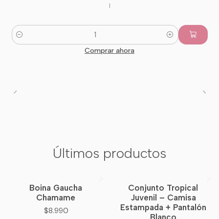
|
Cantidad
Comprar ahora
Últimos productos
Boina Gaucha
Conjunto Tropical
Nuevo
Chamame
Juvenil – Camisa
Estampada + Pantalón
$8.990
Blanco