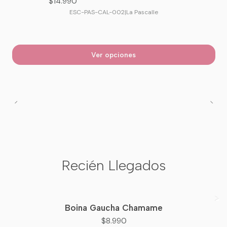
$14.990
ESC-PAS-CAL-002
|
La Pascalle
Ver opciones
Recién Llegados
Boina Gaucha Chamame
Nuevo
$8.990