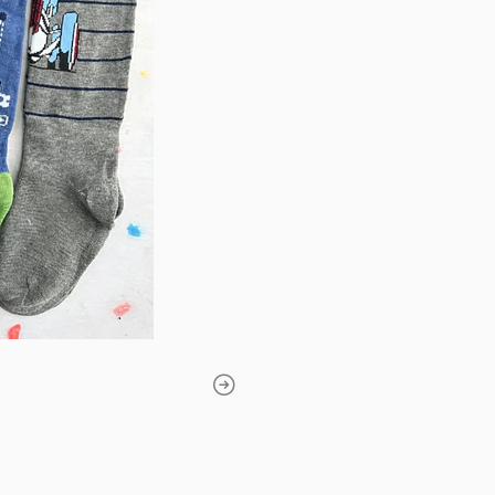
la piel sensible de los niños.
4 - 6: 5 a 6 años
10 - 12: 6 a 7 años