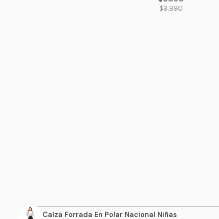
$9.990
Calza Forrada En Polar Nacional Niñas