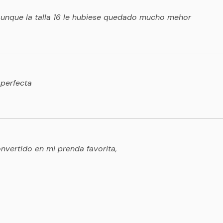
 aunque la talla 16 le hubiese quedado mucho mehor
 perfecta
vertido en mi prenda favorita,