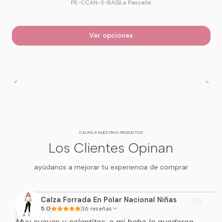
PE-CCAN-3-BAS
|
La Pascalle
Ver opciones
CALIFICA NUESTROS PRODUCTOS
Los Clientes Opinan
ayúdanos a mejorar tu experiencia de comprar
Calza Forrada En Polar Nacional Niñas
5.0
36 reseñas
Muy suaves y calentitas, a mi beba le quedaron