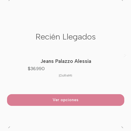
Recién Llegados
Jeans Palazzo Alessia
Nuevo
$36.990
|
DoReMi
Ver opciones