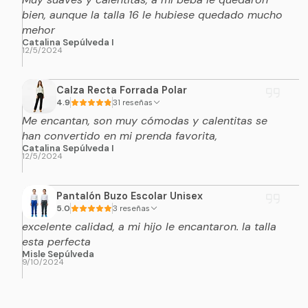
bien, aunque la talla 16 le hubiese quedado mucho
mehor
Catalina Sepúlveda I
12/5/2024
Calza Recta Forrada Polar
4.9
31 reseñas
Me encantan, son muy cómodas y calentitas se
han convertido en mi prenda favorita,
Catalina Sepúlveda I
12/5/2024
Pantalón Buzo Escolar Unisex
5.0
3 reseñas
excelente calidad, a mi hijo le encantaron. la talla
esta perfecta
Misle Sepúlveda
9/10/2024