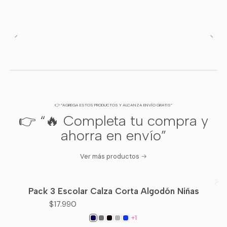
👉 “AGREGA ESTOS PRODUCTOS Y ALCANZA ENVÍO GRATIS”
👉 “🔥 Completa tu compra y
ahorra en envío”
Ver más productos
Pack 3 Escolar Calza Corta Algodón Niñas
$17.990
+1