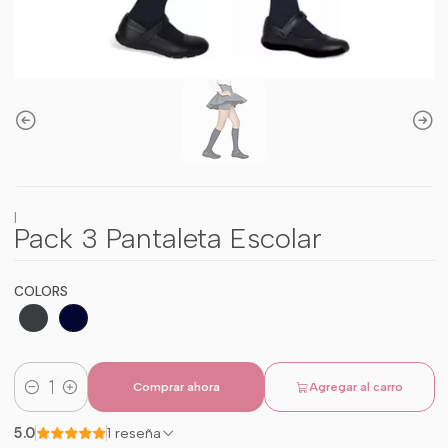
|
Pack 3 Pantaleta Escolar
COLORS
Comprar ahora
Agregar al carro
Cantidad
5.0
1 reseña