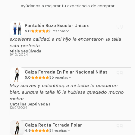
ayúdanos a mejorar tu experiencia de comprar
Pantalón Buzo Escolar Unisex
5.0
3 reseñas
excelente calidad, a mi hijo le encantaron. la talla
esta perfecta
Misle Sepúlveda
9/10/2024
Calza Forrada En Polar Nacional Niñas
5.0
36 reseñas
Muy suaves y calentitas, a mi beba le quedaron
bien, aunque la talla 16 le hubiese quedado mucho
mehor
Catalina Sepúlveda I
12/5/2024
Calza Recta Forrada Polar
4.9
31 reseñas