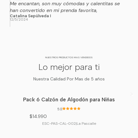
Me encantan, son muy cómodas y calentitas se
han convertido en mi prenda favorita,
Catalina Sepúlveda I
12/5/2024
NUESTROS PRODUCTOS MAS VENDIDOS
Lo mejor para ti
Nuestra Calidad Por Mas de 5 años
Pack 6 Calzón de Algodón para Niñas
5.0
$14.990
ESC-PAS-CAL-002
|
La Pascalle