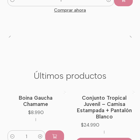
Cantidad
Comprar ahora
Últimos productos
Boina Gaucha
Conjunto Tropical
Nuevo
Chamame
Juvenil – Camisa
Estampada + Pantalón
$8.990
Blanco
|
$24.990
|