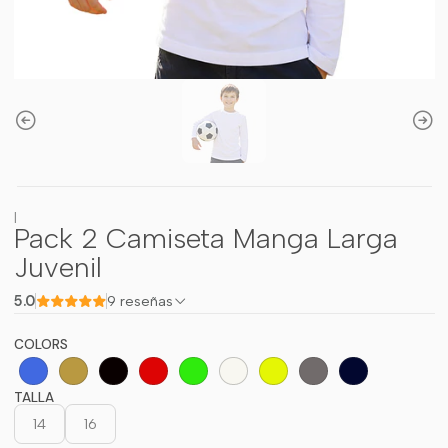
|
Pack 2 Camiseta Manga Larga
Juvenil
5.0
9 reseñas
COLORS
TALLA
14
16