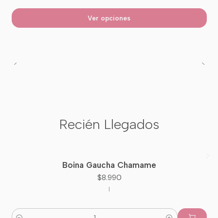
Ver opciones
Recién Llegados
Boina Gaucha Chamame
Nuevo
$8.990
|