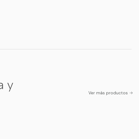
a y
Ver más productos