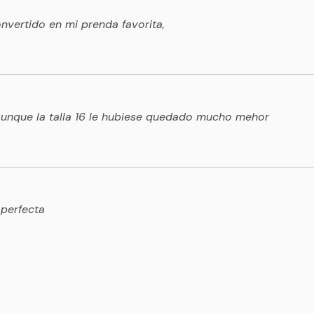
vertido en mi prenda favorita,
 aunque la talla 16 le hubiese quedado mucho mehor
 perfecta