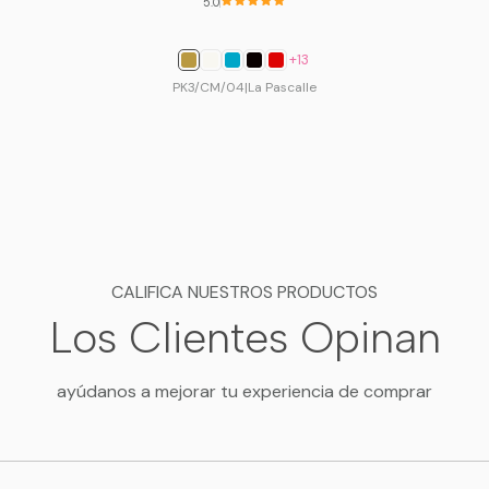
5.0
+13
PK3/CM/04
|
La Pascalle
CALIFICA NUESTROS PRODUCTOS
Los Clientes Opinan
ayúdanos a mejorar tu experiencia de comprar