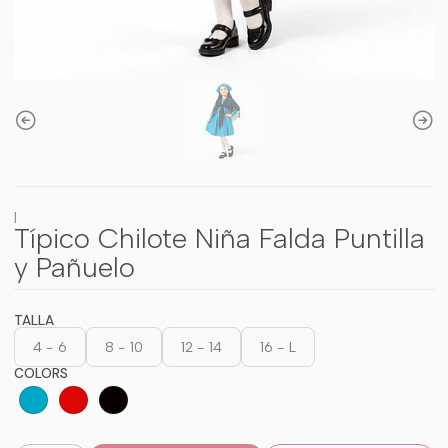
|
Típico Chilote Niña Falda Puntilla
y Pañuelo
TALLA
4 - 6
8 - 10
12 - 14
16 - L
COLORS