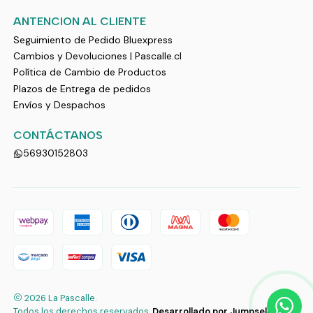
ANTENCION AL CLIENTE
Seguimiento de Pedido Bluexpress
Cambios y Devoluciones | Pascalle.cl
Política de Cambio de Productos
Plazos de Entrega de pedidos
Envíos y Despachos
CONTÁCTANOS
56930152803
2026 La Pascalle.
Todos los derechos reservados.
Desarrollado por Jumpseller
.