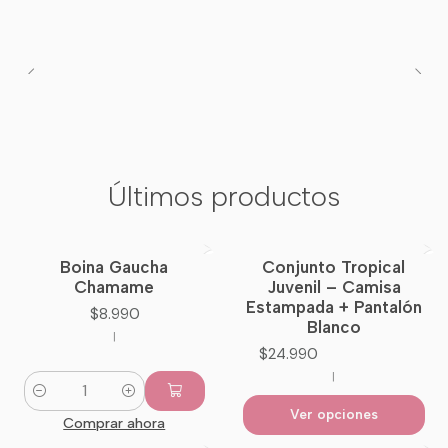
Últimos productos
Boina Gaucha
Conjunto Tropical
Nuevo
Chamame
Juvenil – Camisa
Estampada + Pantalón
$8.990
Blanco
|
$24.990
|
Cantidad
Ver opciones
Comprar ahora