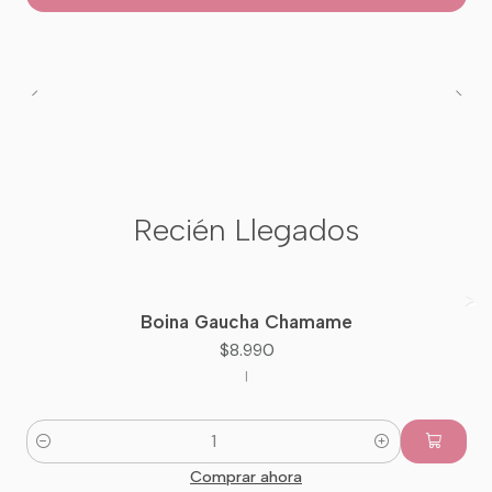
Recién Llegados
Boina Gaucha Chamame
Nuevo
$8.990
|
Cantidad
Comprar ahora