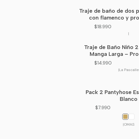
Traje de baño de dos p
con flamenco y pr
$18.990
|
Traje de Baño Niño 2
Manga Larga – Pro
$14.990
|
La Pascalle
Pack 2 Pantyhose Es
Blanco
$7.990
|
OMAS