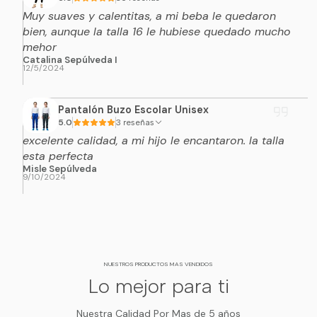
Muy suaves y calentitas, a mi beba le quedaron
bien, aunque la talla 16 le hubiese quedado mucho
mehor
Catalina Sepúlveda I
12/5/2024
Pantalón Buzo Escolar Unisex
5.0
3 reseñas
excelente calidad, a mi hijo le encantaron. la talla
esta perfecta
Misle Sepúlveda
9/10/2024
NUESTROS PRODUCTOS MAS VENDIDOS
Lo mejor para ti
Nuestra Calidad Por Mas de 5 años