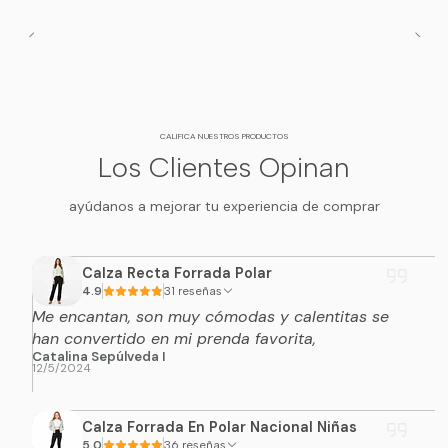
CALIFICA NUESTROS PRODUCTOS
Los Clientes Opinan
ayúdanos a mejorar tu experiencia de comprar
Calza Recta Forrada Polar
4.9
31 reseñas
Me encantan, son muy cómodas y calentitas se
han convertido en mi prenda favorita,
Catalina Sepúlveda I
12/5/2024
Calza Forrada En Polar Nacional Niñas
5.0
36 reseñas