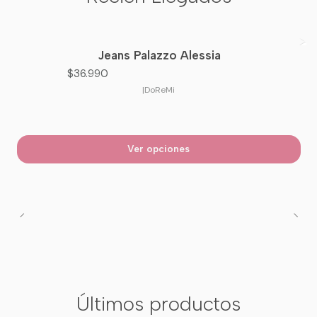
Jeans Palazzo Alessia
Nuevo
$36.990
|
DoReMi
Ver opciones
Últimos productos