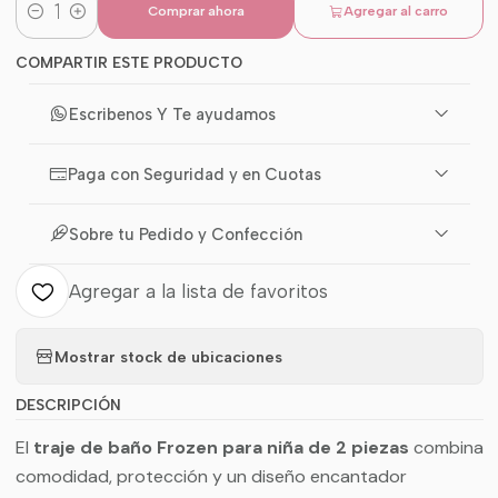
Comprar ahora
Agregar al carro
Cantidad
COMPARTIR ESTE PRODUCTO
Escribenos Y Te ayudamos
Paga con Seguridad y en Cuotas
Sobre tu Pedido y Confección
Agregar a la lista de favoritos
Mostrar stock de ubicaciones
DESCRIPCIÓN
El
traje de baño Frozen para niña de 2 piezas
combina
comodidad, protección y un diseño encantador