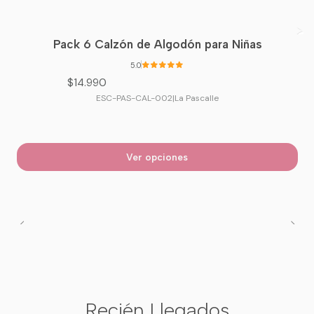
Pack 6 Calzón de Algodón para Niñas
5.0
$14.990
ESC-PAS-CAL-002
|
La Pascalle
Ver opciones
Recién Llegados