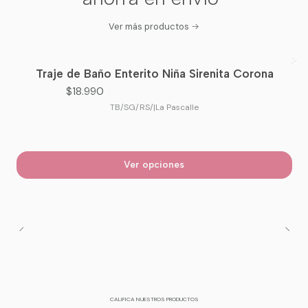
Ver más productos
Traje de Baño Enterito Niña Sirenita Corona
$18.990
TB/SG/RS/
|
La Pascalle
Ver opciones
CALIFICA NUESTROS PRODUCTOS