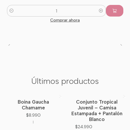
Cantidad
Comprar ahora
Últimos productos
Boina Gaucha
Conjunto Tropical
Nuevo
Chamame
Juvenil – Camisa
Estampada + Pantalón
$8.990
Blanco
|
$24.990