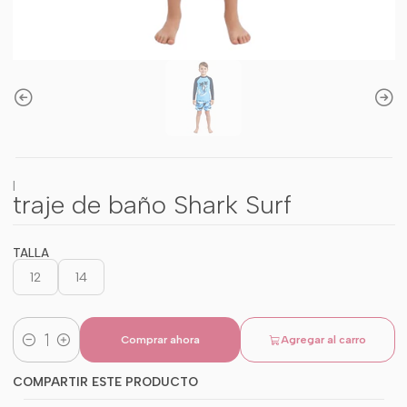
|
traje de baño Shark Surf
TALLA
12
14
Comprar ahora
Agregar al carro
Cantidad
COMPARTIR ESTE PRODUCTO