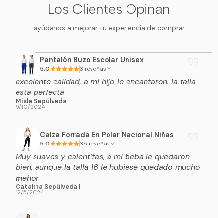
Los Clientes Opinan
ayúdanos a mejorar tu experiencia de comprar
Pantalón Buzo Escolar Unisex
5.0
3 reseñas
excelente calidad, a mi hijo le encantaron. la talla
esta perfecta
Misle Sepúlveda
9/10/2024
Calza Forrada En Polar Nacional Niñas
5.0
36 reseñas
Muy suaves y calentitas, a mi beba le quedaron
bien, aunque la talla 16 le hubiese quedado mucho
mehor
Catalina Sepúlveda I
12/5/2024