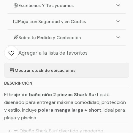
Escribenos Y Te ayudamos
Paga con Seguridad y en Cuotas
Sobre tu Pedido y Confección
Agregar a la lista de favoritos
Mostrar stock de ubicaciones
DESCRIPCIÓN
El
traje de baño niño 2 piezas Shark Surf
está
diseñado para entregar máxima comodidad, protección
y estilo. Incluye
polera manga larga + short
, ideal para
playa y piscina.
🦈 Diseño Shark Surf divertido y moderno