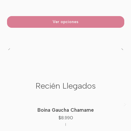
Ver opciones
Recién Llegados
Boina Gaucha Chamame
Nuevo
$8.990
|