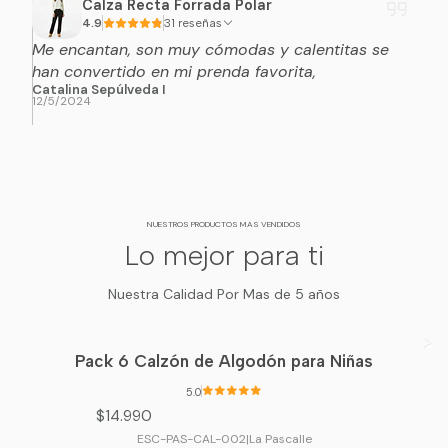
Calza Recta Forrada Polar
4.9
31 reseñas
Me encantan, son muy cómodas y calentitas se
han convertido en mi prenda favorita,
Catalina Sepúlveda I
12/5/2024
NUESTROS PRODUCTOS MAS VENDIDOS
Lo mejor para ti
Nuestra Calidad Por Mas de 5 años
Pack 6 Calzón de Algodón para Niñas
5.0
$14.990
ESC-PAS-CAL-002
|
La Pascalle