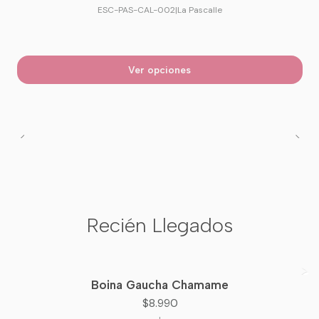
ESC-PAS-CAL-002
|
La Pascalle
Ver opciones
Recién Llegados
Boina Gaucha Chamame
Nuevo
$8.990