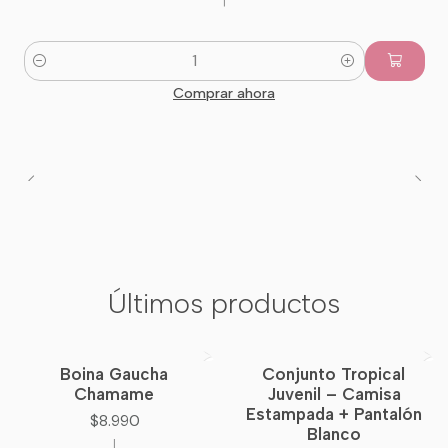
|
Cantidad
Comprar ahora
Últimos productos
Boina Gaucha
Conjunto Tropical
Nuevo
Chamame
Juvenil – Camisa
Estampada + Pantalón
$8.990
Blanco
|