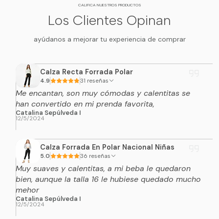
CALIFICA NUESTROS PRODUCTOS
Los Clientes Opinan
ayúdanos a mejorar tu experiencia de comprar
Calza Recta Forrada Polar
4.9
31 reseñas
Me encantan, son muy cómodas y calentitas se
han convertido en mi prenda favorita,
Catalina Sepúlveda I
12/5/2024
Calza Forrada En Polar Nacional Niñas
5.0
36 reseñas
Muy suaves y calentitas, a mi beba le quedaron
bien, aunque la talla 16 le hubiese quedado mucho
mehor
Catalina Sepúlveda I
12/5/2024