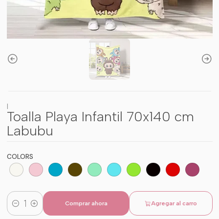
|
Toalla Playa Infantil 70x140 cm
Labubu
COLORS
Comprar ahora
Agregar al carro
Cantidad