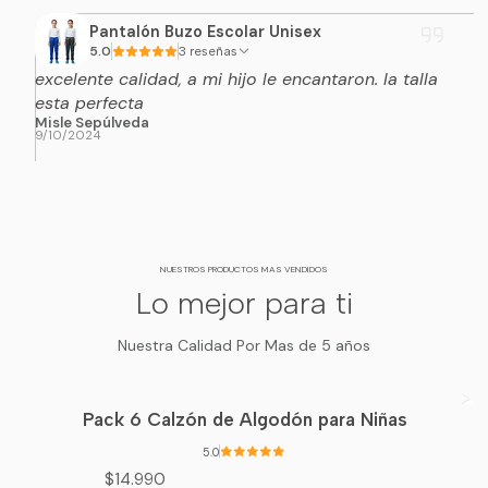
Pantalón Buzo Escolar Unisex
5.0
3 reseñas
excelente calidad, a mi hijo le encantaron. la talla
esta perfecta
Misle Sepúlveda
9/10/2024
NUESTROS PRODUCTOS MAS VENDIDOS
Lo mejor para ti
Nuestra Calidad Por Mas de 5 años
Pack 6 Calzón de Algodón para Niñas
5.0
$14.990