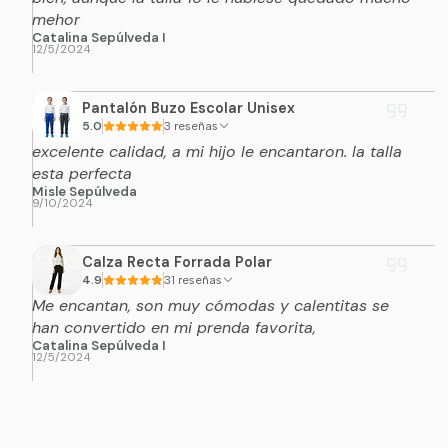
mehor
Catalina Sepúlveda I
12/5/2024
Pantalón Buzo Escolar Unisex
5.0
3 reseñas
excelente calidad, a mi hijo le encantaron. la talla
esta perfecta
Misle Sepúlveda
9/10/2024
Calza Recta Forrada Polar
4.9
31 reseñas
Me encantan, son muy cómodas y calentitas se
han convertido en mi prenda favorita,
Catalina Sepúlveda I
12/5/2024