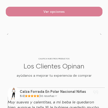
Ver opciones
CALIFICA NUESTROS PRODUCTOS
Los Clientes Opinan
ayúdanos a mejorar tu experiencia de comprar
Calza Forrada En Polar Nacional Niñas
5.0
36 reseñas
Muy suaves y calentitas, a mi beba le quedaron
bien, aunque la talla 16 le hubiese quedado mucho