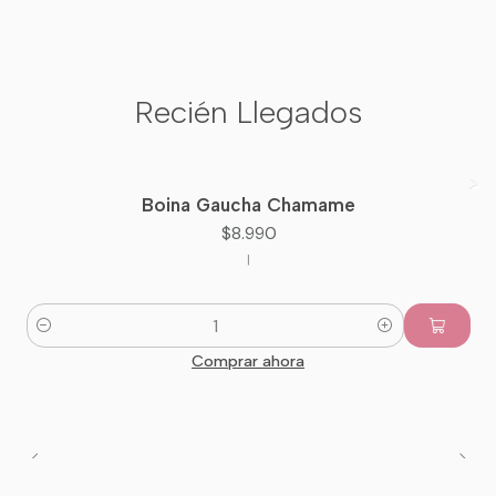
Recién Llegados
Boina Gaucha Chamame
Nuevo
$8.990
|
Cantidad
Comprar ahora