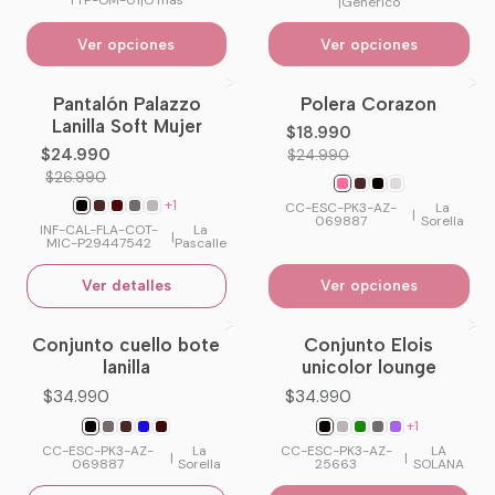
TTP-OM-01
|
O´mas
|
Generico
Ver opciones
Ver opciones
Pantalón Palazzo
Polera Corazon
-7%
OFF
-24%
OFF
Lanilla Soft Mujer
$18.990
No disponible
$24.990
$24.990
$26.990
+1
CC-ESC-PK3-AZ-
La
|
069887
Sorella
INF-CAL-FLA-COT-
La
|
MIC-P29447542
Pascalle
Ver detalles
Ver opciones
Conjunto cuello bote
Conjunto Elois
No disponible
lanilla
unicolor lounge
$34.990
$34.990
+1
CC-ESC-PK3-AZ-
La
CC-ESC-PK3-AZ-
LA
|
|
069887
Sorella
25663
SOLANA