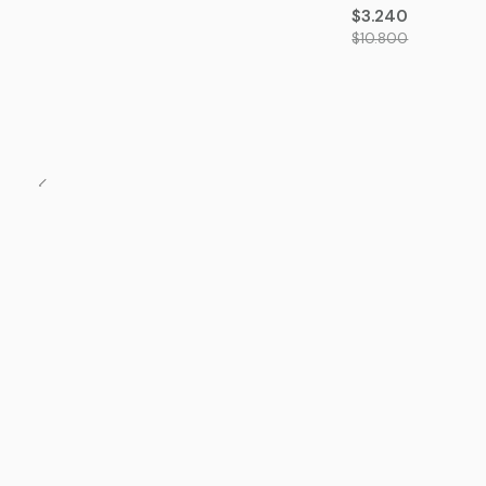
$3.240
$10.800