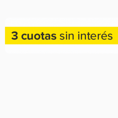
-70%
OFF