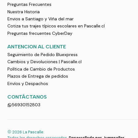
Preguntas Frecuentes
Nuestra Historia
Envios a Santiago y Viña del mar
Cotiza tus trajes típicos escolares en Pascalle.cl
Preguntas frecuentes CyberDay
ANTENCION AL CLIENTE
Seguimiento de Pedido Bluexpress
Cambios y Devoluciones | Pascalle.cl
Política de Cambio de Productos
Plazos de Entrega de pedidos
Envíos y Despachos
CONTÁCTANOS
56930152803
2026 La Pascalle.
Todos los derechos reservados.
Desarrollado por Jumpseller
.