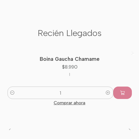
Recién Llegados
Boina Gaucha Chamame
Nuevo
$8.990
|
Cantidad
Comprar ahora