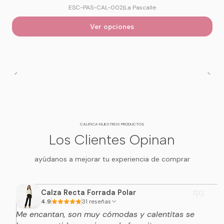
ESC-PAS-CAL-002
|
La Pascalle
Ver opciones
CALIFICA NUESTROS PRODUCTOS
Los Clientes Opinan
ayúdanos a mejorar tu experiencia de comprar
Calza Recta Forrada Polar
4.9
31 reseñas
Me encantan, son muy cómodas y calentitas se