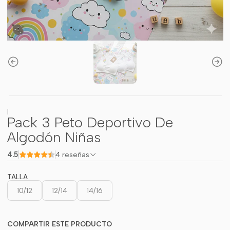
|
Pack 3 Peto Deportivo De
Algodón Niñas
4.5
4 reseñas
TALLA
10/12
12/14
14/16
COMPARTIR ESTE PRODUCTO