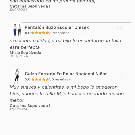
han convertido en mi prenda favorita,
Catalina Sepúlveda I
12/5/2024
Pantalón Buzo Escolar Unisex
5.0
3 reseñas
excelente calidad, a mi hijo le encantaron. la talla
esta perfecta
Misle Sepúlveda
9/10/2024
Calza Forrada En Polar Nacional Niñas
5.0
36 reseñas
Muy suaves y calentitas, a mi beba le quedaron
bien, aunque la talla 16 le hubiese quedado mucho
mehor
Catalina Sepúlveda I
12/5/2024