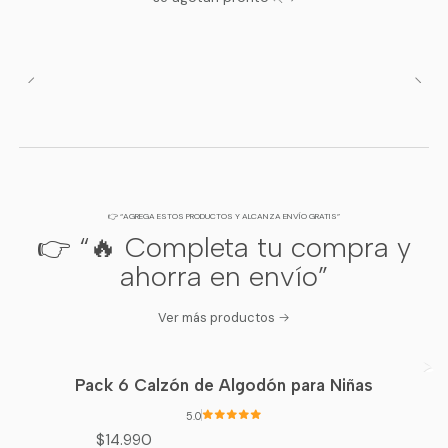
PASCALLE KIDS
👉 “AGREGA ESTOS PRODUCTOS Y ALCANZA ENVÍO GRATIS”
👉 “🔥 Completa tu compra y
ahorra en envío”
Ver más productos
Pack 6 Calzón de Algodón para Niñas
5.0
$14.990