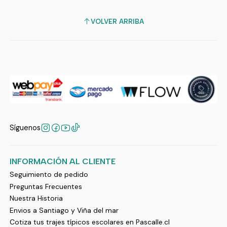
VOLVER ARRIBA
Síguenos
INFORMACIÓN AL CLIENTE
Seguimiento de pedido
Preguntas Frecuentes
Nuestra Historia
Envios a Santiago y Viña del mar
Cotiza tus trajes típicos escolares en Pascalle.cl