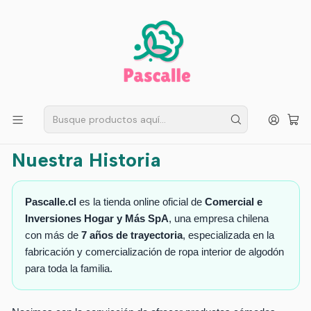
ENVÍO GRATIS EN SANTIAGO
Compra ahora
Compras sobre $50.000
Inicio
INFORMACION CLIENTES
Nuestra Historia
Nuestra Historia
Nuestra Historia
Pascalle.cl
es la tienda online oficial de
Comercial e
Inversiones Hogar y Más SpA
, una empresa chilena
con más de
7 años de trayectoria
, especializada en la
fabricación y comercialización de ropa interior de algodón
para toda la familia.