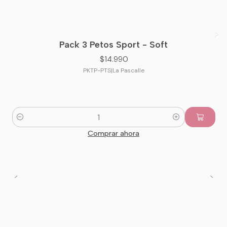
Pack 3 Petos Sport - Soft
$14.990
PKTP-PTS
|
La Pascalle
Cantidad
Comprar ahora