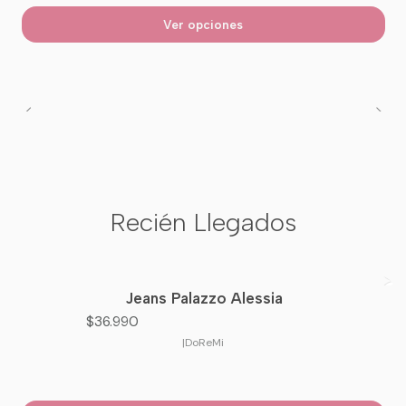
Ver opciones
Recién Llegados
Jeans Palazzo Alessia
Nuevo
$36.990
|
DoReMi