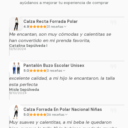
ayúdanos a mejorar tu experiencia de comprar
Calza Recta Forrada Polar
4.9
31 reseñas
Me encantan, son muy cómodas y calentitas se
han convertido en mi prenda favorita,
Catalina Sepúlveda I
12/5/2024
Pantalón Buzo Escolar Unisex
5.0
3 reseñas
excelente calidad, a mi hijo le encantaron. la talla
esta perfecta
Misle Sepúlveda
9/10/2024
Calza Forrada En Polar Nacional Niñas
5.0
36 reseñas
Muy suaves y calentitas, a mi beba le quedaron