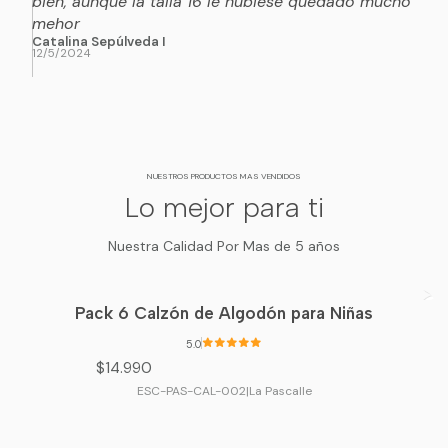
bien, aunque la talla 16 le hubiese quedado mucho
mehor
Catalina Sepúlveda I
12/5/2024
NUESTROS PRODUCTOS MAS VENDIDOS
Lo mejor para ti
Nuestra Calidad Por Mas de 5 años
Pack 6 Calzón de Algodón para Niñas
5.0
$14.990
ESC-PAS-CAL-002
|
La Pascalle