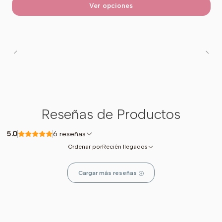
Ver opciones
Reseñas de Productos
5.0
6 reseñas
Ordenar por
Recién llegados
Cargar más reseñas