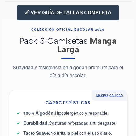
📏 VER GUÍA DE TALLAS COMPLETA
COLECCIÓN OFICIAL ESCOLAR 2026
Pack 3 Camisetas
Manga
Larga
Suavidad y resistencia en algodón premium para el
día a día escolar.
MÁXIMA CALIDAD
CARACTERÍSTICAS
✔
100% Algodón:
Hipoalergénico y respirable.
✔
Durabilidad:
Costuras reforzadas anti-desgaste.
✔
Tacto Suave:
No irrita la piel con el uso diario.