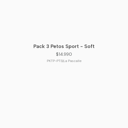
Pack 3 Petos Sport - Soft
$14.990
PKTP-PTS
|
La Pascalle