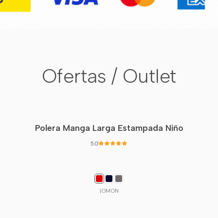
Ofertas / Outlet
Polera Manga Larga Estampada Niño
5.0
|
OMON