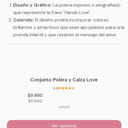
Diseño y Gráfico:
La polera impreso o serigrafiado
que represente la frase "Hands Love".
Colorido:
El diseño podría incorporar colores
brillantes y atractivos que sean apropiados para una
prenda infantil y que resalten el mensaje del amor.
Conjunto Polera y Calza Love
-44%
OFF
4.3
$9.990
$17.990
|
OMON
Ver opciones