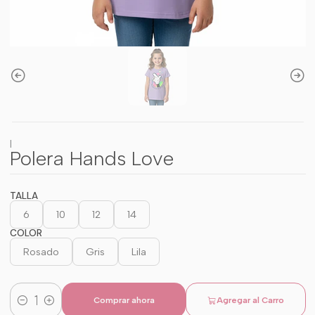
|
Polera Hands Love
TALLA
6
10
12
14
COLOR
Rosado
Gris
Lila
Comprar ahora
Agregar al Carro
Cantidad