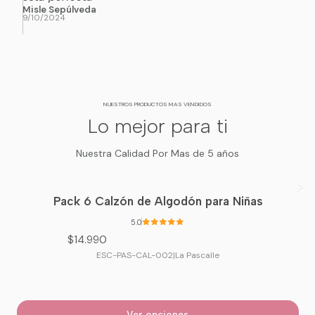
Misle Sepúlveda
9/10/2024
NUESTROS PRODUCTOS MAS VENDIDOS
Lo mejor para ti
Nuestra Calidad Por Mas de 5 años
Pack 6 Calzón de Algodón para Niñas
5.0
$14.990
ESC-PAS-CAL-002
|
La Pascalle
Ver opciones