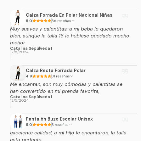
Calza Forrada En Polar Nacional Niñas
5.0
36 reseñas
Muy suaves y calentitas, a mi beba le quedaron
bien, aunque la talla 16 le hubiese quedado mucho
mehor
Catalina Sepúlveda I
12/5/2024
Calza Recta Forrada Polar
4.9
31 reseñas
Me encantan, son muy cómodas y calentitas se
han convertido en mi prenda favorita,
Catalina Sepúlveda I
12/5/2024
Pantalón Buzo Escolar Unisex
5.0
3 reseñas
excelente calidad, a mi hijo le encantaron. la talla
esta perfecta