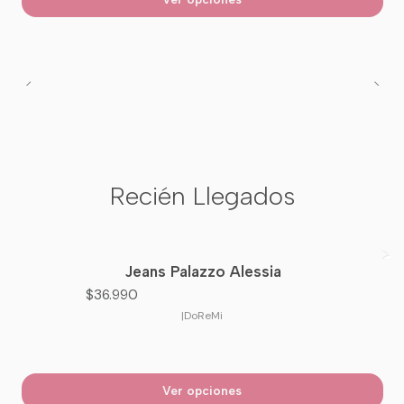
Recién Llegados
Jeans Palazzo Alessia
Nuevo
$36.990
|
DoReMi
Ver opciones