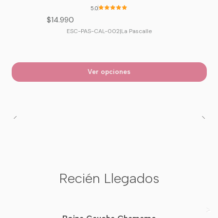
5.0
$14.990
ESC-PAS-CAL-002
|
La Pascalle
Ver opciones
Recién Llegados