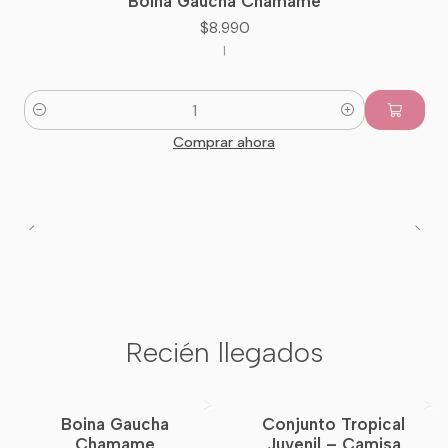
Boina Gaucha Chamame
Nuevo
$8.990
|
Cantidad
Comprar ahora
Recién llegados
Boina Gaucha
Conjunto Tropical
Nuevo
Chamame
Juvenil – Camisa