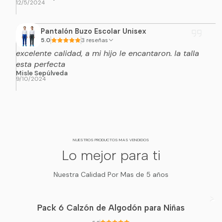
12/5/2024
Pantalón Buzo Escolar Unisex
5.0
3 reseñas
excelente calidad, a mi hijo le encantaron. la talla
esta perfecta
Misle Sepúlveda
9/10/2024
NUESTROS PRODUCTOS MAS VENDIDOS
Lo mejor para ti
Nuestra Calidad Por Mas de 5 años
Pack 6 Calzón de Algodón para Niñas