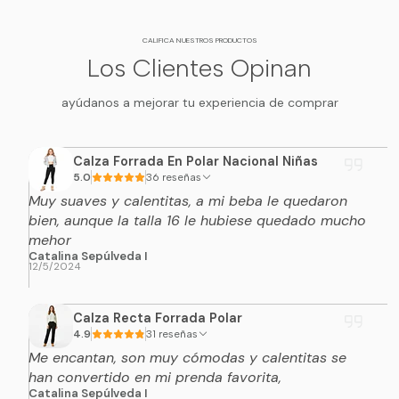
CALIFICA NUESTROS PRODUCTOS
Los Clientes Opinan
ayúdanos a mejorar tu experiencia de comprar
Calza Forrada En Polar Nacional Niñas
5.0
36 reseñas
Muy suaves y calentitas, a mi beba le quedaron
bien, aunque la talla 16 le hubiese quedado mucho
mehor
Catalina Sepúlveda I
12/5/2024
Calza Recta Forrada Polar
4.9
31 reseñas
Me encantan, son muy cómodas y calentitas se
han convertido en mi prenda favorita,
Catalina Sepúlveda I