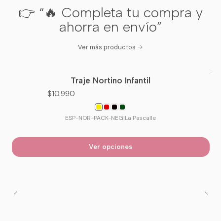
👉 “🔥 Completa tu compra y
ahorra en envío”
Ver más productos
Traje Nortino Infantil
$10.990
ESP-NOR-PACK-NEG
|
La Pascalle
Ver opciones