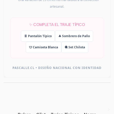
artesanal.
✨ COMPLETA EL TRAJE TÍPICO
👖 Pantalón Típico
🎩 Sombrero de Paño
👕 Camiseta Blanca
🧶 Set Chilota
PASCALLE.CL • DISEÑO NACIONAL CON IDENTIDAD