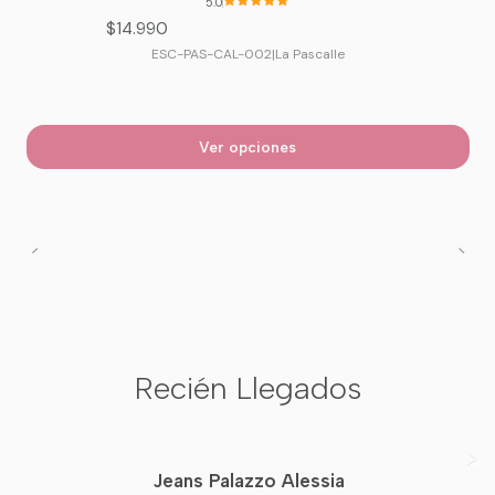
5.0
$14.990
ESC-PAS-CAL-002
|
La Pascalle
Ver opciones
Recién Llegados
Jeans Palazzo Alessia
Nuevo