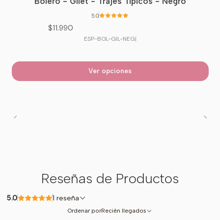
Bolero - Gilet - Trajes Tipicos - Negro
5.0
$11.990
ESP-BOL-GIL-NEG
|
Ver opciones
Reseñas de Productos
5.0
1 reseña
Ordenar por
Recién llegados