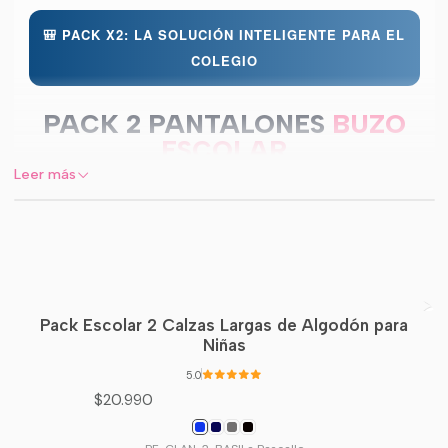
🎒 PACK X2: LA SOLUCIÓN INTELIGENTE PARA EL
COLEGIO
PACK 2 PANTALONES
BUZO
ESCOLAR
Leer más
Algodón nacional: Comodidad y resistencia para el ritmo
escolar diario.
Pack Escolar 2 Calzas Largas de Algodón para
Niñas
5.0
$20.990