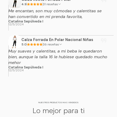
4.9
31 reseñas
Me encantan, son muy cómodas y calentitas se
han convertido en mi prenda favorita,
Catalina Sepúlveda I
12/5/2024
Calza Forrada En Polar Nacional Niñas
5.0
36 reseñas
Muy suaves y calentitas, a mi beba le quedaron
bien, aunque la talla 16 le hubiese quedado mucho
mehor
Catalina Sepúlveda I
12/5/2024
NUESTROS PRODUCTOS MAS VENDIDOS
Lo mejor para ti