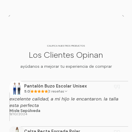
CALIFICA NUESTROS PRODUCTOS
Los Clientes Opinan
ayúdanos a mejorar tu experiencia de comprar
Pantalón Buzo Escolar Unisex
5.0
3 reseñas
excelente calidad, a mi hijo le encantaron. la talla
esta perfecta
Misle Sepúlveda
9/10/2024
Calza Recta Forrada Polar