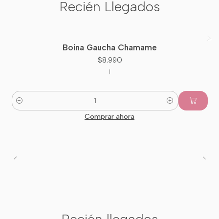
Recién Llegados
Boina Gaucha Chamame
Nuevo
$8.990
|
Cantidad
Comprar ahora
Recién llegados