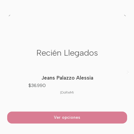
Recién Llegados
Jeans Palazzo Alessia
Nuevo
$36.990
|
DoReMi
Ver opciones