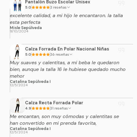
Pantalón Buzo Escolar Unisex
5.0
3 reseñas
excelente calidad, a mi hijo le encantaron. la talla
esta perfecta
Misle Sepúlveda
9/10/2024
Calza Forrada En Polar Nacional Niñas
5.0
36 reseñas
Muy suaves y calentitas, a mi beba le quedaron
bien, aunque la talla 16 le hubiese quedado mucho
mehor
Catalina Sepúlveda I
12/5/2024
Calza Recta Forrada Polar
4.9
31 reseñas
Me encantan, son muy cómodas y calentitas se
han convertido en mi prenda favorita,
Catalina Sepúlveda I
12/5/2024