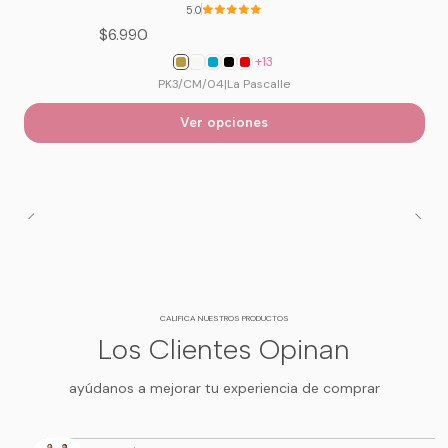
5.0
$6.990
+13
PK3/CM/04
|
La Pascalle
Ver opciones
CALIFICA NUESTROS PRODUCTOS
Los Clientes Opinan
ayúdanos a mejorar tu experiencia de comprar