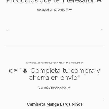
Productos que te Interesaron👀
se agotan pronto🏃‍➡️
👉 “AGREGA ESTOS PRODUCTOS Y ALCANZA ENVÍO GRATIS”
👉 “🔥 Completa tu compra y
ahorra en envío”
Ver más productos
Camiseta Manga Larga Niños