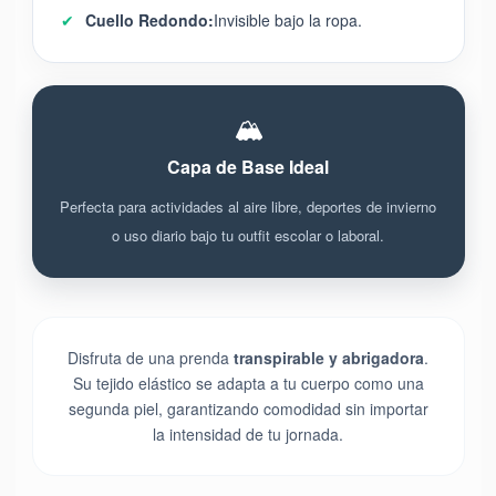
✔
Cuello Redondo:
Invisible bajo la ropa.
🏔️
Capa de Base Ideal
Perfecta para actividades al aire libre, deportes de invierno
o uso diario bajo tu outfit escolar o laboral.
Disfruta de una prenda
transpirable y abrigadora
.
Su tejido elástico se adapta a tu cuerpo como una
segunda piel, garantizando comodidad sin importar
la intensidad de tu jornada.