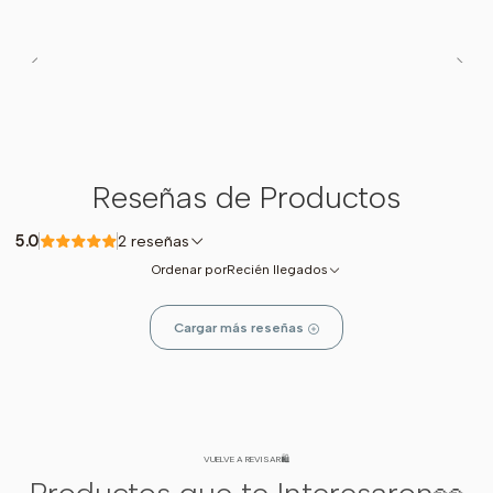
Reseñas de Productos
5.0
2 reseñas
Ordenar por
Recién llegados
Cargar más reseñas
VUELVE A REVISAR🛍️