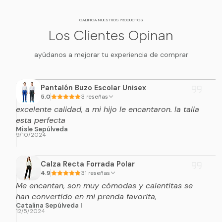
CALIFICA NUESTROS PRODUCTOS
Los Clientes Opinan
ayúdanos a mejorar tu experiencia de comprar
Pantalón Buzo Escolar Unisex
5.0
3 reseñas
excelente calidad, a mi hijo le encantaron. la talla
esta perfecta
Misle Sepúlveda
9/10/2024
Calza Recta Forrada Polar
4.9
31 reseñas
Me encantan, son muy cómodas y calentitas se
han convertido en mi prenda favorita,
Catalina Sepúlveda I
12/5/2024