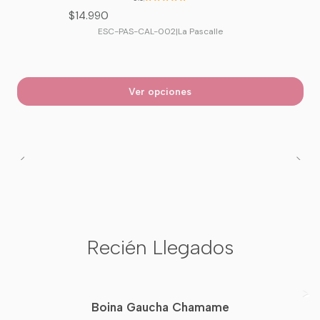
$14.990
ESC-PAS-CAL-002
|
La Pascalle
Ver opciones
Recién Llegados
Boina Gaucha Chamame
Nuevo