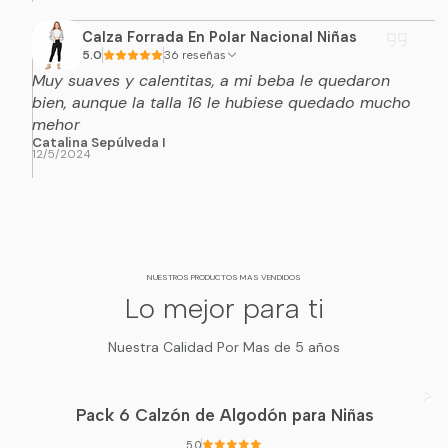
Calza Forrada En Polar Nacional Niñas
5.0
36 reseñas
Muy suaves y calentitas, a mi beba le quedaron
bien, aunque la talla 16 le hubiese quedado mucho
mehor
Catalina Sepúlveda I
12/5/2024
NUESTROS PRODUCTOS MAS VENDIDOS
Lo mejor para ti
Nuestra Calidad Por Mas de 5 años
Pack 6 Calzón de Algodón para Niñas
5.0