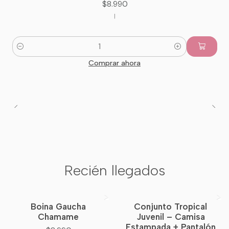
$8.990
|
Cantidad
Comprar ahora
Recién llegados
Boina Gaucha
Conjunto Tropical
Nuevo
Chamame
Juvenil – Camisa
Estampada + Pantalón