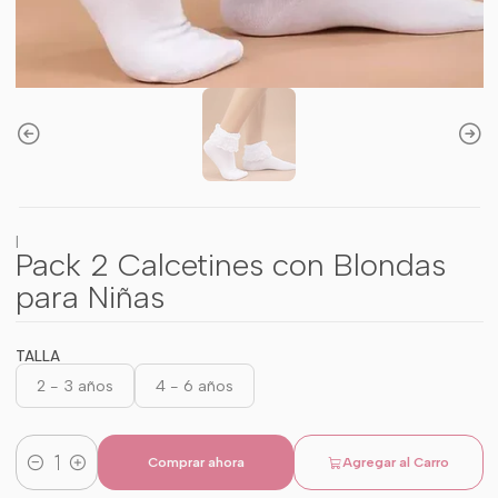
|
Pack 2 Calcetines con Blondas
para Niñas
TALLA
2 - 3 años
4 - 6 años
Comprar ahora
Agregar al Carro
Cantidad