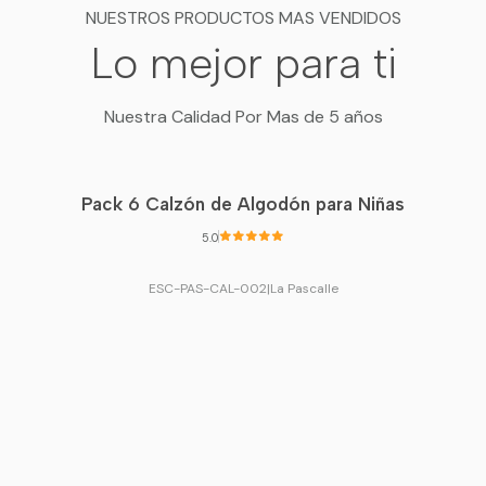
NUESTROS PRODUCTOS MAS VENDIDOS
Luce
Lo mejor para ti
El pack ideal para com
Nuestra Calidad Por Mas de 5 años
Pack 6 Calzón de Algodón para Niñas
5.0
ESC-PAS-CAL-002
|
La Pascalle