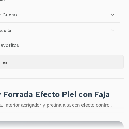
n Cuotas
ección
favoritos
ones
 Forrada Efecto Piel con Faja
, interior abrigador y pretina alta con efecto control.