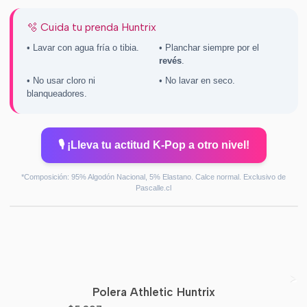
🫧 Cuida tu prenda Huntrix
• Lavar con agua fría o tibia.
• Planchar siempre por el
revés
.
• No usar cloro ni
• No lavar en seco.
blanqueadores.
🎙️ ¡Lleva tu actitud K-Pop a otro nivel!
*Composición: 95% Algodón Nacional, 5% Elastano. Calce normal. Exclusivo de
Pascalle.cl
Polera Athletic Huntrix
-70%
OFF