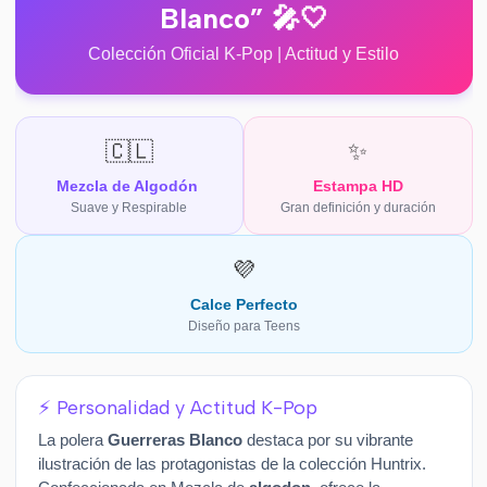
Blanco” 🎤🤍
Colección Oficial K-Pop | Actitud y Estilo
🇨🇱
✨
Mezcla de Algodón
Estampa HD
Suave y Respirable
Gran definición y duración
💜
Calce Perfecto
Diseño para Teens
⚡ Personalidad y Actitud K-Pop
La polera
Guerreras Blanco
destaca por su vibrante
ilustración de las protagonistas de la colección Huntrix.