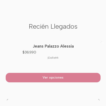
Recién Llegados
Jeans Palazzo Alessia
Nuevo
$36.990
|
DoReMi
Ver opciones