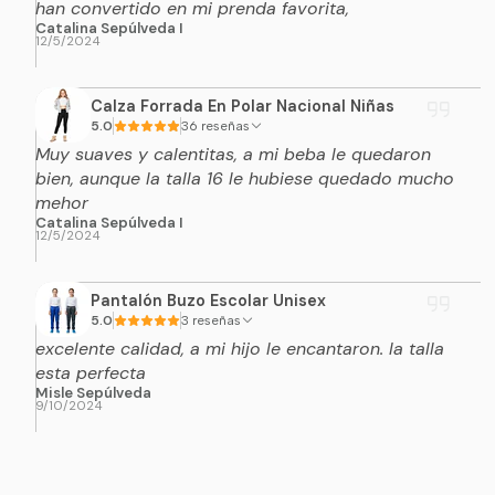
han convertido en mi prenda favorita,
Catalina Sepúlveda I
12/5/2024
Calza Forrada En Polar Nacional Niñas
5.0
36 reseñas
Muy suaves y calentitas, a mi beba le quedaron
bien, aunque la talla 16 le hubiese quedado mucho
mehor
Catalina Sepúlveda I
12/5/2024
Pantalón Buzo Escolar Unisex
5.0
3 reseñas
excelente calidad, a mi hijo le encantaron. la talla
esta perfecta
Misle Sepúlveda
9/10/2024