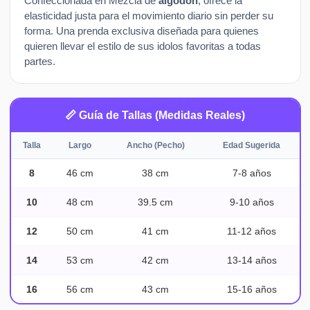
Confeccionada en Mezcla de
algodon
, ofrece la
elasticidad justa para el movimiento diario sin perder su
forma. Una prenda exclusiva diseñada para quienes
quieren llevar el estilo de sus idolos favoritas a todas
partes.
📏 Guía de Tallas (Medidas Reales)
Talla
Largo
Ancho (Pecho)
Edad Sugerida
8
46 cm
38 cm
7-8 años
10
48 cm
39.5 cm
9-10 años
12
50 cm
41 cm
11-12 años
14
53 cm
42 cm
13-14 años
16
56 cm
43 cm
15-16 años