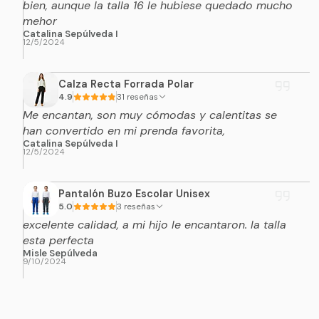
bien, aunque la talla 16 le hubiese quedado mucho
mehor
Catalina Sepúlveda I
12/5/2024
Calza Recta Forrada Polar
4.9
31 reseñas
Me encantan, son muy cómodas y calentitas se
han convertido en mi prenda favorita,
Catalina Sepúlveda I
12/5/2024
Pantalón Buzo Escolar Unisex
5.0
3 reseñas
excelente calidad, a mi hijo le encantaron. la talla
esta perfecta
Misle Sepúlveda
9/10/2024