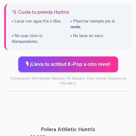
🫧 Cuida tu prenda Huntrix
• Lavar con agua fría o tibia.
• Planchar siempre por el
revés
.
• No usar cloro ni
• No lavar en seco.
blanqueadores.
🎙️ ¡Lleva tu actitud K-Pop a otro nivel!
*Composición: 95% Algodón Nacional, 5% Elastano. Calce normal. Exclusivo de
Pascalle.cl
Polera Athletic Huntrix
-70%
OFF