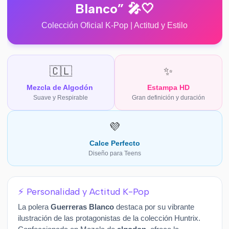
Blanco” 🎤🤍
Colección Oficial K-Pop | Actitud y Estilo
🇨🇱
✨
Mezcla de Algodón
Estampa HD
Suave y Respirable
Gran definición y duración
💜
Calce Perfecto
Diseño para Teens
⚡ Personalidad y Actitud K-Pop
La polera
Guerreras Blanco
destaca por su vibrante
ilustración de las protagonistas de la colección Huntrix.