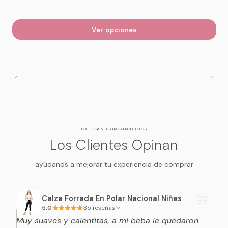
Ver opciones
CALIFICA NUESTROS PRODUCTOS
Los Clientes Opinan
ayúdanos a mejorar tu experiencia de comprar
Calza Forrada En Polar Nacional Niñas
5.0
36 reseñas
Muy suaves y calentitas, a mi beba le quedaron