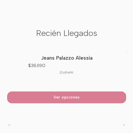
Recién Llegados
Jeans Palazzo Alessia
Nuevo
$36.990
|
DoReMi
Ver opciones