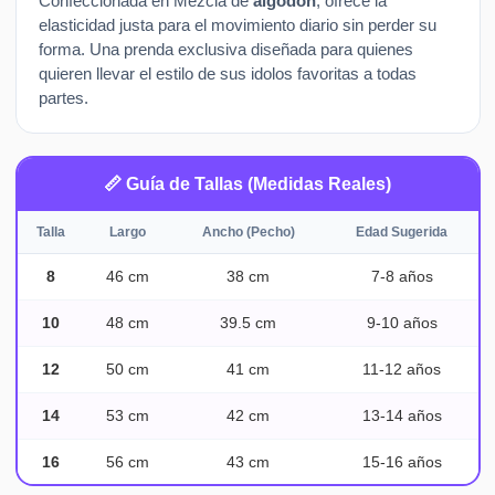
Confeccionada en Mezcla de
algodon
, ofrece la
elasticidad justa para el movimiento diario sin perder su
forma. Una prenda exclusiva diseñada para quienes
quieren llevar el estilo de sus idolos favoritas a todas
partes.
📏 Guía de Tallas (Medidas Reales)
Talla
Largo
Ancho (Pecho)
Edad Sugerida
8
46 cm
38 cm
7-8 años
10
48 cm
39.5 cm
9-10 años
12
50 cm
41 cm
11-12 años
14
53 cm
42 cm
13-14 años
16
56 cm
43 cm
15-16 años