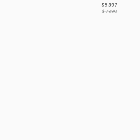
$5.397
$17.990