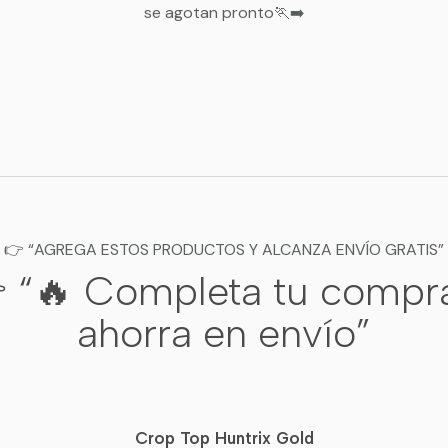
se agotan pronto🏃‍➡️
👉 “AGREGA ESTOS PRODUCTOS Y ALCANZA ENVÍO GRATIS”
 “🔥 Completa tu compr
ahorra en envío”
Crop Top Huntrix Gold