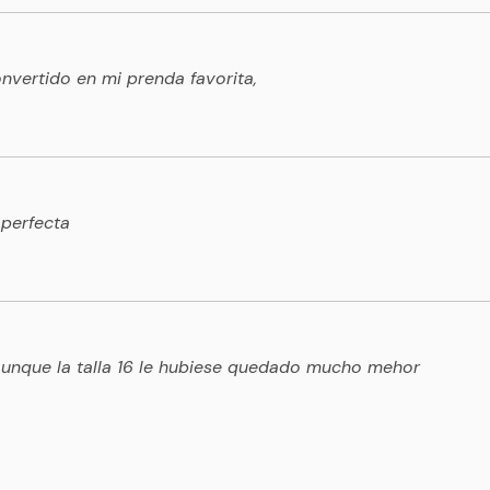
vertido en mi prenda favorita,
 perfecta
 aunque la talla 16 le hubiese quedado mucho mehor