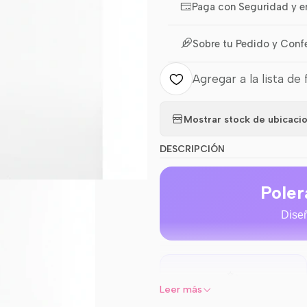
Paga con Seguridad y e
Sobre tu Pedido y Conf
Agregar a la lista de 
Mostrar stock de ubicaci
DESCRIPCIÓN
Poler
Diseñ
✨
Leer más
Flecos Inferiores