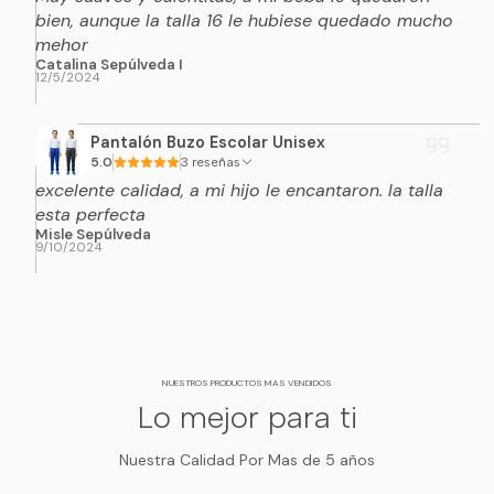
bien, aunque la talla 16 le hubiese quedado mucho
mehor
Catalina Sepúlveda I
12/5/2024
Pantalón Buzo Escolar Unisex
5.0
3 reseñas
excelente calidad, a mi hijo le encantaron. la talla
esta perfecta
Misle Sepúlveda
9/10/2024
NUESTROS PRODUCTOS MAS VENDIDOS
Lo mejor para ti
Nuestra Calidad Por Mas de 5 años