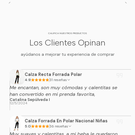
CALIFICA NUESTROS PRODUCTOS
Los Clientes Opinan
ayúdanos a mejorar tu experiencia de comprar
Calza Recta Forrada Polar
4.9
31 reseñas
Me encantan, son muy cómodas y calentitas se
han convertido en mi prenda favorita,
Catalina Sepúlveda I
12/5/2024
Calza Forrada En Polar Nacional Niñas
5.0
36 reseñas
Muy suaves y calentitas, a mi beba le quedaron