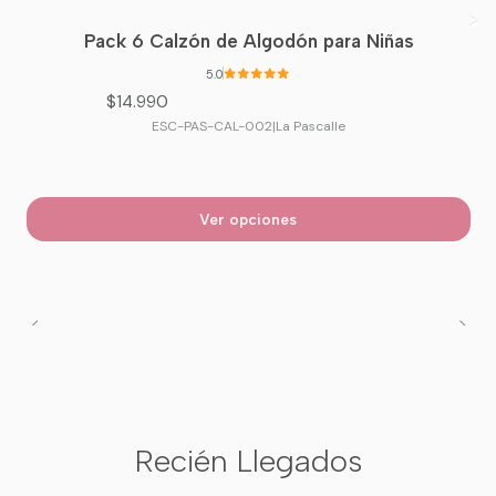
Pack 6 Calzón de Algodón para Niñas
5.0
$14.990
ESC-PAS-CAL-002
|
La Pascalle
Ver opciones
Recién Llegados