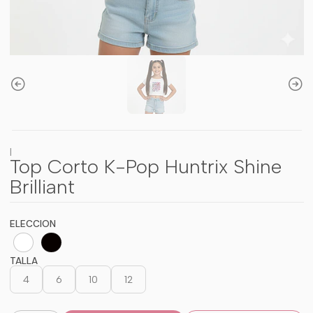
|
Top Corto K-Pop Huntrix Shine
Brilliant
ELECCION
TALLA
4
6
10
12