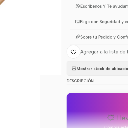
Escribenos Y Te ayuda
Paga con Seguridad y e
Sobre tu Pedido y Conf
Agregar a la lista de 
Mostrar stock de ubicaci
DESCRIPCIÓN
💥 Llé
Compra este