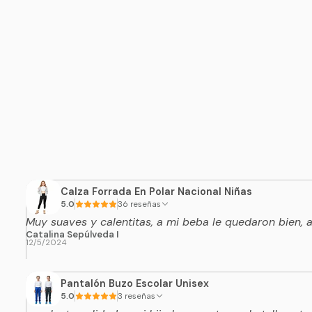
Calza Forrada En Polar Nacional Niñas
5.0
36 reseñas
Muy suaves y calentitas, a mi beba le quedaron bien,
Catalina Sepúlveda I
12/5/2024
Pantalón Buzo Escolar Unisex
5.0
3 reseñas