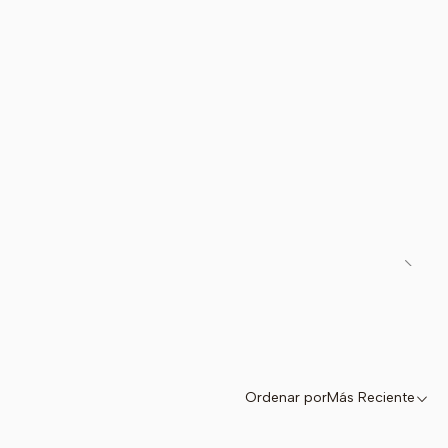
Ordenar por
Más Reciente