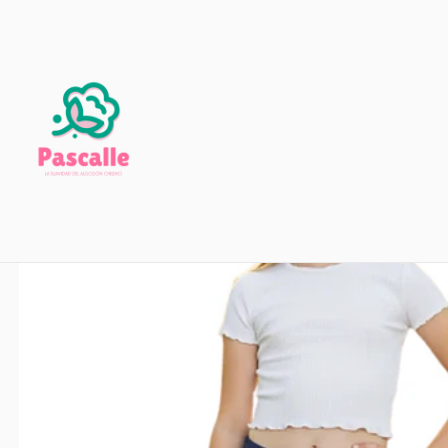
Inicio
Infan