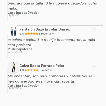
bien, aunque la talla 16 le hubiese quedado mucho
mehor
Catalina Sepúlveda I
12/5/2024
Pantalón Buzo Escolar Unisex
5.0
3 reseñas
excelente calidad, a mi hijo le encantaron. la talla
esta perfecta
Misle Sepúlveda
9/10/2024
Calza Recta Forrada Polar
4.9
31 reseñas
Me encantan, son muy cómodas y calentitas se
han convertido en mi prenda favorita,
Catalina Sepúlveda I
12/5/2024