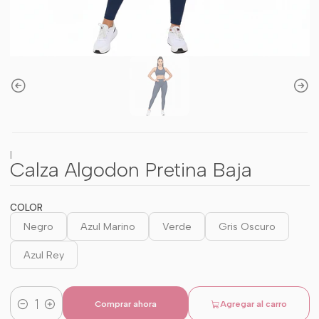
|
Calza Algodon Pretina Baja
COLOR
Negro
Azul Marino
Verde
Gris Oscuro
Azul Rey
Comprar ahora
Agregar al carro
Cantidad