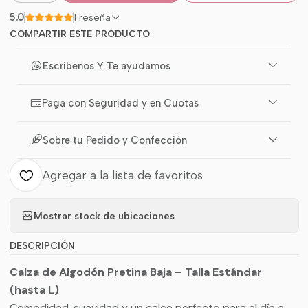
5.0
1 reseña
COMPARTIR ESTE PRODUCTO
Escribenos Y Te ayudamos
Paga con Seguridad y en Cuotas
Sobre tu Pedido y Confección
Agregar a la lista de favoritos
Mostrar stock de ubicaciones
DESCRIPCIÓN
Calza de Algodón Pretina Baja – Talla Estándar
(hasta L)
Comodidad, suavidad y un calce perfecto para el día a