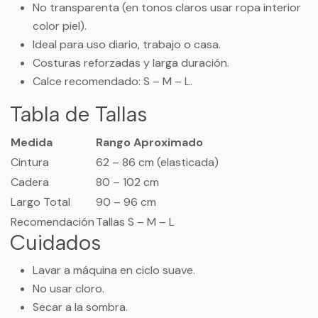
No transparenta (en tonos claros usar ropa interior
color piel).
Ideal para uso diario, trabajo o casa.
Costuras reforzadas y larga duración.
Calce recomendado: S – M – L.
Tabla de Tallas
Medida
Rango Aproximado
Cintura
62 – 86 cm (elasticada)
Cadera
80 – 102 cm
Largo Total
90 – 96 cm
Recomendación
Tallas S – M – L
Cuidados
Lavar a máquina en ciclo suave.
No usar cloro.
Secar a la sombra.