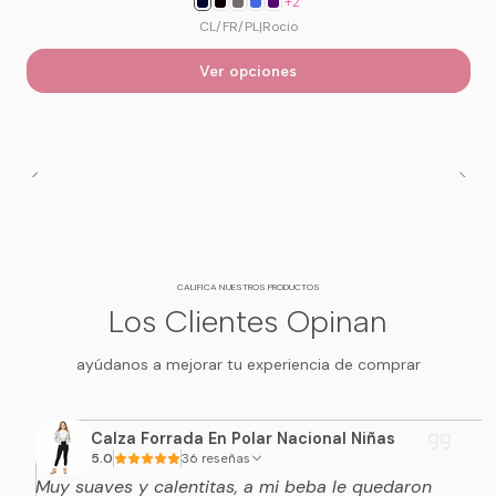
+2
CL/FR/PL
|
Rocio
Ver opciones
CALIFICA NUESTROS PRODUCTOS
Los Clientes Opinan
ayúdanos a mejorar tu experiencia de comprar
Calza Forrada En Polar Nacional Niñas
5.0
36 reseñas
Muy suaves y calentitas, a mi beba le quedaron