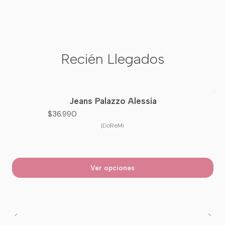
Recién Llegados
Jeans Palazzo Alessia
Nuevo
$36.990
|
DoReMi
Ver opciones