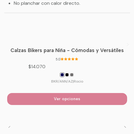
No planchar con calor directo.
Calzas Bikers para Niña - Cómodas y Versátiles
5.0
$14.070
BKR/ANN/AZ
|
Rocio
Ver opciones