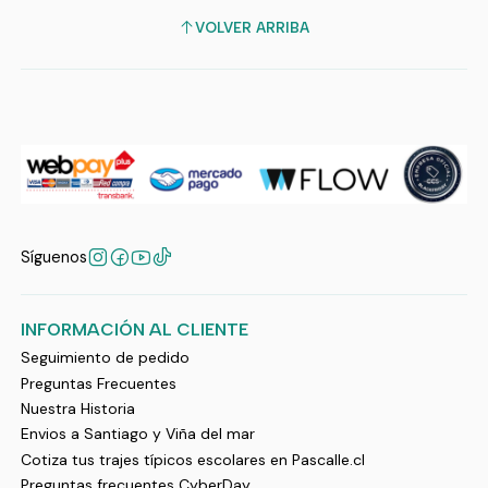
VOLVER ARRIBA
Síguenos
INFORMACIÓN AL CLIENTE
Seguimiento de pedido
Preguntas Frecuentes
Nuestra Historia
Envios a Santiago y Viña del mar
Cotiza tus trajes típicos escolares en Pascalle.cl
Preguntas frecuentes CyberDay