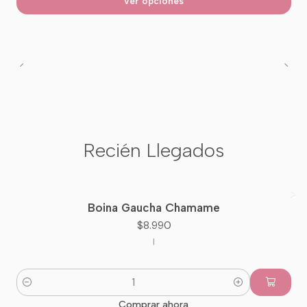
Ver opciones
Recién Llegados
Boina Gaucha Chamame
Nuevo
$8.990
|
Cantidad
Comprar ahora