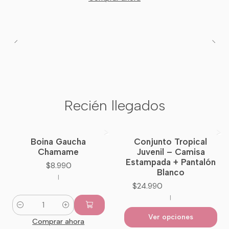
Recién llegados
Boina Gaucha
Conjunto Tropical
Nuevo
Chamame
Juvenil – Camisa
Estampada + Pantalón
$8.990
Blanco
|
$24.990
|
Cantidad
Ver opciones
Comprar ahora