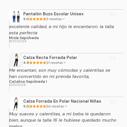
Pantalón Buzo Escolar Unisex
5.0
3 reseñas
excelente calidad, a mi hijo le encantaron. la talla
esta perfecta
Misle Sepúlveda
9/10/2024
Calza Recta Forrada Polar
4.9
31 reseñas
Me encantan, son muy cómodas y calentitas se
han convertido en mi prenda favorita,
Catalina Sepúlveda I
12/5/2024
Calza Forrada En Polar Nacional Niñas
5.0
36 reseñas
Muy suaves y calentitas, a mi beba le quedaron
bien, aunque la talla 16 le hubiese quedado mucho
mehor