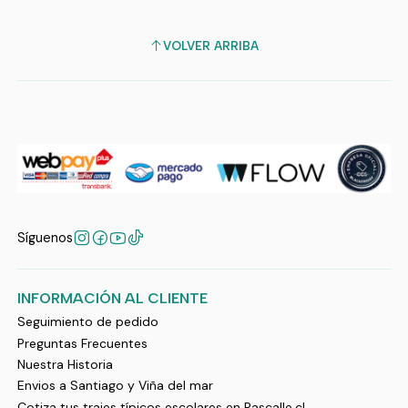
VOLVER ARRIBA
Síguenos
INFORMACIÓN AL CLIENTE
Seguimiento de pedido
Preguntas Frecuentes
Nuestra Historia
Envios a Santiago y Viña del mar
Cotiza tus trajes típicos escolares en Pascalle.cl