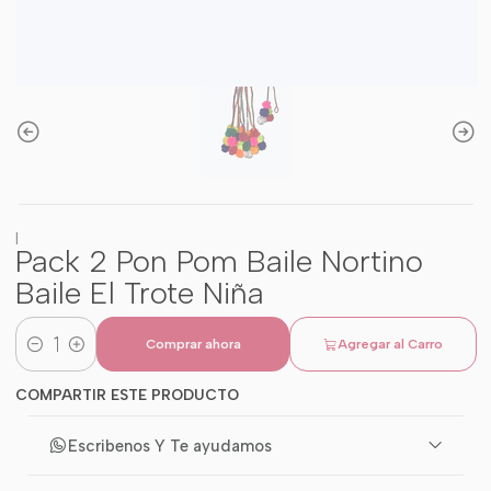
|
Pack 2 Pon Pom Baile Nortino
Baile El Trote Niña
Comprar ahora
Agregar al Carro
Cantidad
COMPARTIR ESTE PRODUCTO
Escribenos Y Te ayudamos