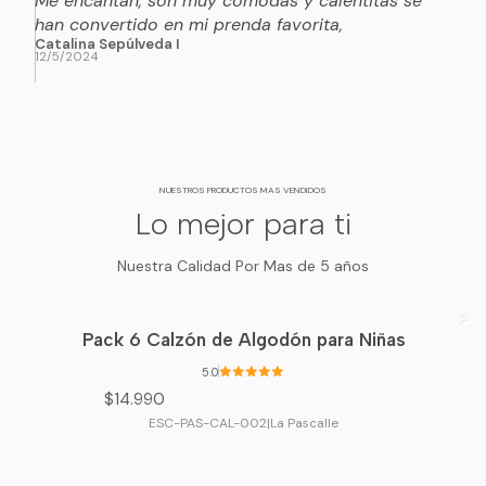
Me encantan, son muy cómodas y calentitas se
han convertido en mi prenda favorita,
Catalina Sepúlveda I
12/5/2024
NUESTROS PRODUCTOS MAS VENDIDOS
Lo mejor para ti
Nuestra Calidad Por Mas de 5 años
Pack 6 Calzón de Algodón para Niñas
5.0
$14.990
ESC-PAS-CAL-002
|
La Pascalle