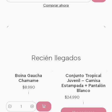
Cantidad
Comprar ahora
Recién llegados
Boina Gaucha
Conjunto Tropical
Nuevo
Chamame
Juvenil – Camisa
Estampada + Pantalón
$8.990
Blanco
|
$24.990
|
Cantidad