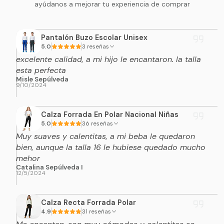
ayúdanos a mejorar tu experiencia de comprar
Pantalón Buzo Escolar Unisex
5.0
3 reseñas
excelente calidad, a mi hijo le encantaron. la talla
esta perfecta
Misle Sepúlveda
9/10/2024
Calza Forrada En Polar Nacional Niñas
5.0
36 reseñas
Muy suaves y calentitas, a mi beba le quedaron
bien, aunque la talla 16 le hubiese quedado mucho
mehor
Catalina Sepúlveda I
12/5/2024
Calza Recta Forrada Polar
4.9
31 reseñas