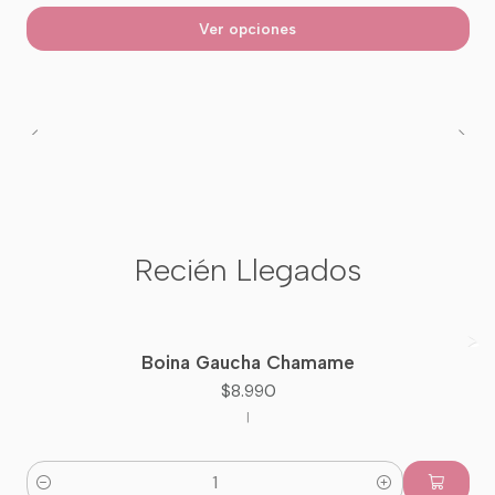
Ver opciones
Recién Llegados
Boina Gaucha Chamame
Nuevo
$8.990
|