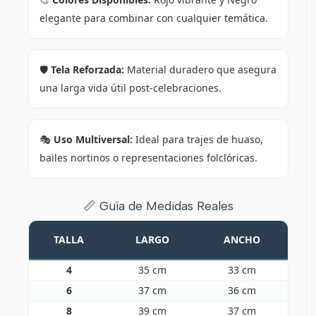
elegante para combinar con cualquier temática.
🛡️
Tela Reforzada:
Material duradero que asegura
una larga vida útil post-celebraciones.
🎭
Uso Multiversal:
Ideal para trajes de huaso,
bailes nortinos o representaciones folclóricas.
📏 Guía de Medidas Reales
TALLA
LARGO
ANCHO
4
35 cm
33 cm
6
37 cm
36 cm
8
39 cm
37 cm