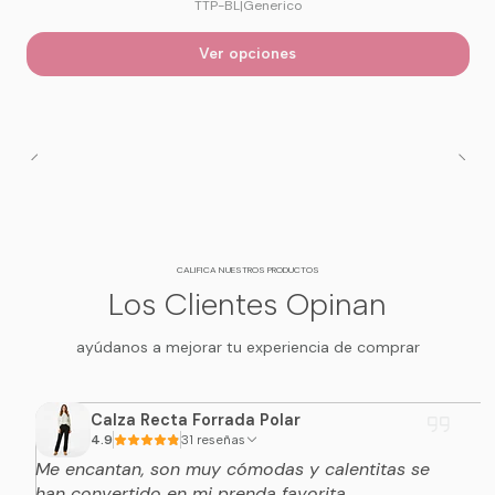
TTP-BL
|
Generico
Ver opciones
CALIFICA NUESTROS PRODUCTOS
Los Clientes Opinan
ayúdanos a mejorar tu experiencia de comprar
Calza Recta Forrada Polar
4.9
31 reseñas
Me encantan, son muy cómodas y calentitas se
han convertido en mi prenda favorita,