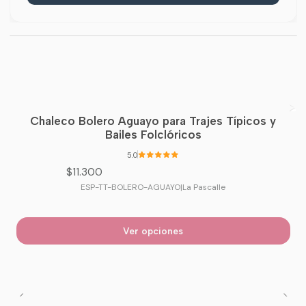
Chaleco Bolero Aguayo para Trajes Típicos y
Bailes Folclóricos
5.0
$11.300
ESP-TT-BOLERO-AGUAYO
|
La Pascalle
Ver opciones