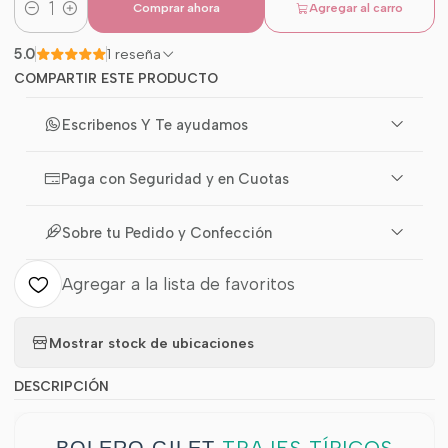
Comprar ahora
Agregar al carro
Cantidad
5.0
1 reseña
COMPARTIR ESTE PRODUCTO
Escribenos Y Te ayudamos
Paga con Seguridad y en Cuotas
Sobre tu Pedido y Confección
Agregar a la lista de favoritos
Mostrar stock de ubicaciones
DESCRIPCIÓN