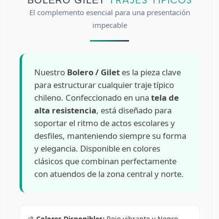
TRAJES TÍPICOS
BOLERO GILET
El complemento esencial para una presentación
impecable
Nuestro
Bolero / Gilet
es la pieza clave
para estructurar cualquier traje típico
chileno. Confeccionado en una
tela de
alta resistencia
, está diseñado para
soportar el ritmo de actos escolares y
desfiles, manteniendo siempre su forma
y elegancia. Disponible en colores
clásicos que combinan perfectamente
con atuendos de la zona central y norte.
🎨
Colores Disponibles:
Rojo vibrante y Negro