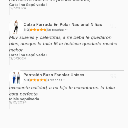
Catalina Sepúlveda I
12/5/2024
Calza Forrada En Polar Nacional Niñas
5.0
36 reseñas
Muy suaves y calentitas, a mi beba le quedaron
bien, aunque la talla 16 le hubiese quedado mucho
mehor
Catalina Sepúlveda I
12/5/2024
Pantalón Buzo Escolar Unisex
5.0
3 reseñas
excelente calidad, a mi hijo le encantaron. la talla
esta perfecta
Misle Sepúlveda
9/10/2024