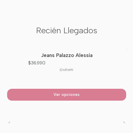
Recién Llegados
Jeans Palazzo Alessia
Nuevo
$36.990
|
DoReMi
Ver opciones