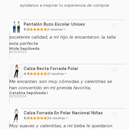
ayúdanos a mejorar tu experiencia de comprar
Pantalón Buzo Escolar Unisex
5.0
3 reseñas
excelente calidad, a mi hijo le encantaron. la talla
esta perfecta
Misle Sepúlveda
9/10/2024
Calza Recta Forrada Polar
4.9
31 reseñas
Me encantan, son muy cómodas y calentitas se
han convertido en mi prenda favorita,
Catalina Sepúlveda I
12/5/2024
Calza Forrada En Polar Nacional Niñas
5.0
36 reseñas
Muy suaves y calentitas, a mi beba le quedaron