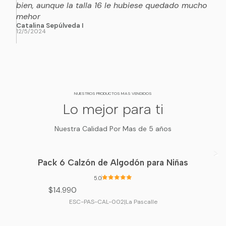
bien, aunque la talla 16 le hubiese quedado mucho
mehor
Catalina Sepúlveda I
12/5/2024
NUESTROS PRODUCTOS MAS VENDIDOS
Lo mejor para ti
Nuestra Calidad Por Mas de 5 años
Pack 6 Calzón de Algodón para Niñas
5.0
$14.990
ESC-PAS-CAL-002
|
La Pascalle