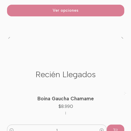
Ver opciones
Recién Llegados
Boina Gaucha Chamame
Nuevo
$8.990
|