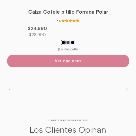
Calza Cotele pitillo Forrada Polar
-14%
OFF
5.0
$24.990
$28.990
|
La Pascalle
Ver opciones
CALIFICA NUESTROS PRODUCTOS
Los Clientes Opinan