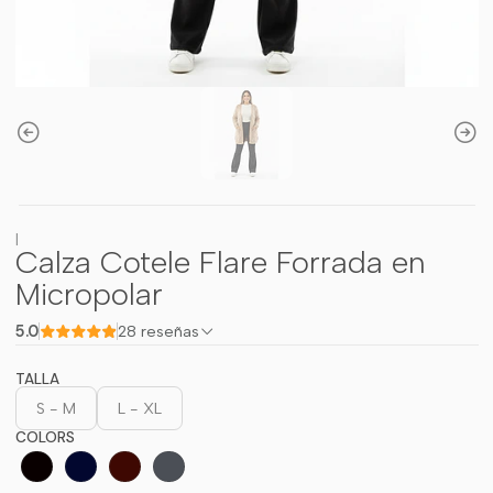
|
Calza Cotele Flare Forrada en
Micropolar
5.0
28 reseñas
TALLA
S - M
L - XL
COLORS