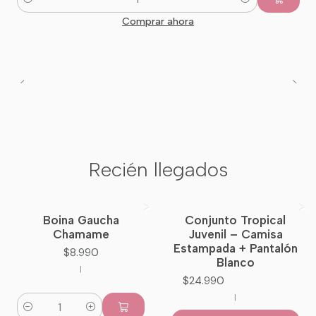
Cantidad
Comprar ahora
Recién llegados
Boina Gaucha
Conjunto Tropical
Nuevo
Chamame
Juvenil – Camisa
Estampada + Pantalón
$8.990
Blanco
|
$24.990
|
Cantidad