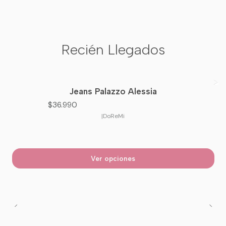
Recién Llegados
Jeans Palazzo Alessia
Nuevo
$36.990
|
DoReMi
Ver opciones