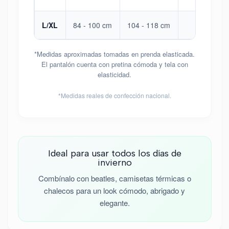
L/XL
84 - 100 cm
104 - 118 cm
104 cm
*Medidas aproximadas tomadas en prenda elasticada.
El pantalón cuenta con pretina cómoda y tela con
elasticidad.
*Medidas reales de confección nacional.
Ideal para usar todos los días de
invierno
Combínalo con beatles, camisetas térmicas o
chalecos para un look cómodo, abrigado y
elegante.