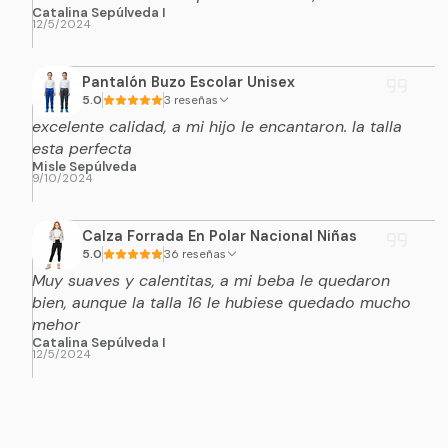
Catalina Sepúlveda I
12/5/2024
Pantalón Buzo Escolar Unisex
5.0
3 reseñas
excelente calidad, a mi hijo le encantaron. la talla
esta perfecta
Misle Sepúlveda
9/10/2024
Calza Forrada En Polar Nacional Niñas
5.0
36 reseñas
Muy suaves y calentitas, a mi beba le quedaron
bien, aunque la talla 16 le hubiese quedado mucho
mehor
Catalina Sepúlveda I
12/5/2024