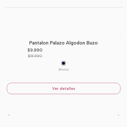
Pantalon Palazo Algodon Buzo
-47%
OFF
$9.990
Agotado
$18.990
|
Rocio
Ver detalles