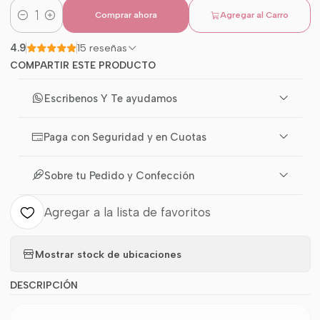
Comprar ahora
Agregar al Carro
Cantidad
4.9
15 reseñas
COMPARTIR ESTE PRODUCTO
Escribenos Y Te ayudamos
Paga con Seguridad y en Cuotas
Sobre tu Pedido y Confección
Agregar a la lista de favoritos
Mostrar stock de ubicaciones
DESCRIPCIÓN