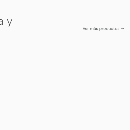
a y
Ver más productos