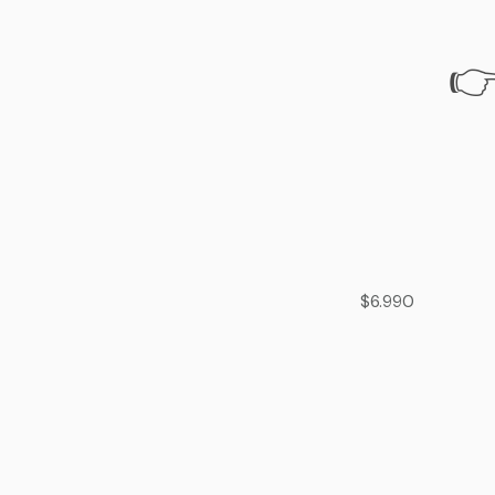
👉
$6.990