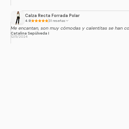
Calza Recta Forrada Polar
4.9
31 reseñas
Me encantan, son muy cómodas y calentitas se han con
Catalina Sepúlveda I
12/5/2024