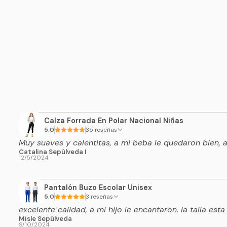
Calza Forrada En Polar Nacional Niñas
5.0
36 reseñas
Muy suaves y calentitas, a mi beba le quedaron bien,
Catalina Sepúlveda I
12/5/2024
Pantalón Buzo Escolar Unisex
5.0
3 reseñas
excelente calidad, a mi hijo le encantaron. la talla esta
Misle Sepúlveda
9/10/2024