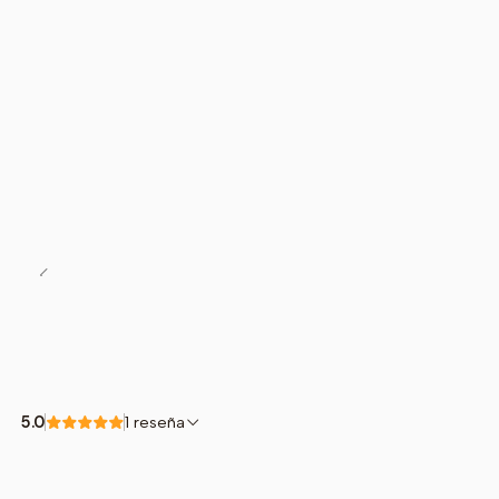
5.0
1 reseña