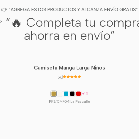
👉 “AGREGA ESTOS PRODUCTOS Y ALCANZA ENVÍO GRATIS”
 “🔥 Completa tu compr
ahorra en envío”
Camiseta Manga Larga Niños
5.0
+13
PK3/CM/04
|
La Pascalle