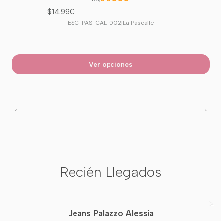
$14.990
ESC-PAS-CAL-002
|
La Pascalle
Ver opciones
Recién Llegados
Jeans Palazzo Alessia
Nuevo