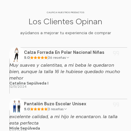
CALIFICA NUESTROS PRODUCTOS
Los Clientes Opinan
ayúdanos a mejorar tu experiencia de comprar
Calza Forrada En Polar Nacional Niñas
5.0
36 reseñas
Muy suaves y calentitas, a mi beba le quedaron
bien, aunque la talla 16 le hubiese quedado mucho
mehor
Catalina Sepúlveda I
12/5/2024
Pantalón Buzo Escolar Unisex
5.0
3 reseñas
excelente calidad, a mi hijo le encantaron. la talla
esta perfecta
Misle Sepúlveda