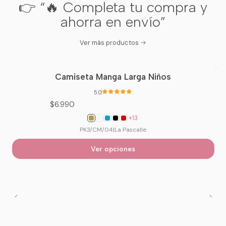
👉 “🔥 Completa tu compra y
ahorra en envío”
Ver más productos
Camiseta Manga Larga Niños
5.0
$6.990
+13
PK3/CM/04
|
La Pascalle
Ver opciones