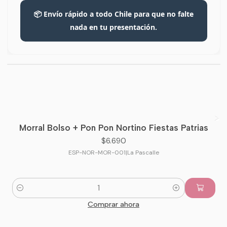
📦 Envío rápido a todo Chile para que no falte
nada en tu presentación.
Morral Bolso + Pon Pon Nortino Fiestas Patrias
$6.690
ESP-NOR-MOR-001
|
La Pascalle
Cantidad
Comprar ahora