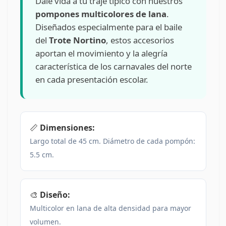
Dale vida a tu traje típico con nuestros
pompones multicolores de lana
.
Diseñados especialmente para el baile
del
Trote Nortino
, estos accesorios
aportan el movimiento y la alegría
característica de los carnavales del norte
en cada presentación escolar.
📏
Dimensiones:
Largo total de 45 cm. Diámetro de cada pompón:
5.5 cm.
🎨
Diseño:
Multicolor en lana de alta densidad para mayor
volumen.