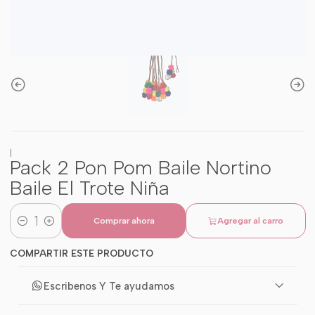
|
Pack 2 Pon Pom Baile Nortino
Baile El Trote Niña
Comprar ahora
Agregar al carro
Cantidad
COMPARTIR ESTE PRODUCTO
Escribenos Y Te ayudamos