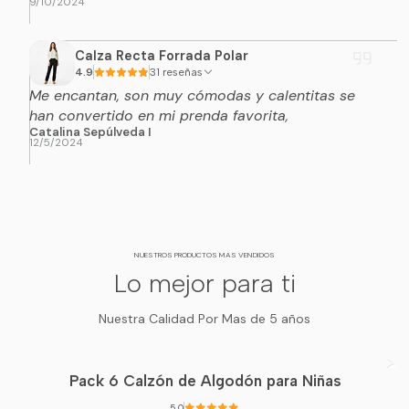
9/10/2024
Calza Recta Forrada Polar
4.9
31 reseñas
Me encantan, son muy cómodas y calentitas se
han convertido en mi prenda favorita,
Catalina Sepúlveda I
12/5/2024
NUESTROS PRODUCTOS MAS VENDIDOS
Lo mejor para ti
Nuestra Calidad Por Mas de 5 años
Pack 6 Calzón de Algodón para Niñas
5.0