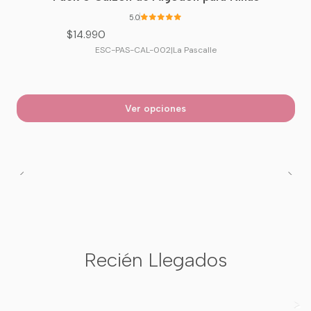
5.0
$14.990
ESC-PAS-CAL-002
|
La Pascalle
Ver opciones
Recién Llegados