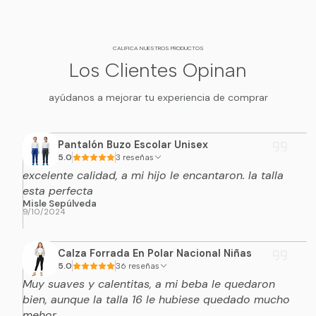
CALIFICA NUESTROS PRODUCTOS
Los Clientes Opinan
ayúdanos a mejorar tu experiencia de comprar
Pantalón Buzo Escolar Unisex
5.0
3 reseñas
excelente calidad, a mi hijo le encantaron. la talla
esta perfecta
Misle Sepúlveda
9/10/2024
Calza Forrada En Polar Nacional Niñas
5.0
36 reseñas
Muy suaves y calentitas, a mi beba le quedaron
bien, aunque la talla 16 le hubiese quedado mucho
mehor