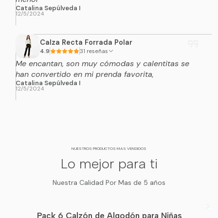
Catalina Sepúlveda I
12/5/2024
Calza Recta Forrada Polar
4.9
31 reseñas
Me encantan, son muy cómodas y calentitas se
han convertido en mi prenda favorita,
Catalina Sepúlveda I
12/5/2024
NUESTROS PRODUCTOS MAS VENDIDOS
Lo mejor para ti
Nuestra Calidad Por Mas de 5 años
Pack 6 Calzón de Algodón para Niñas