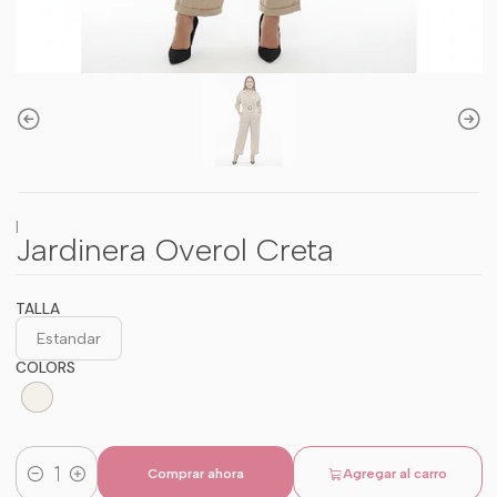
|
Jardinera Overol Creta
TALLA
Estandar
COLORS
Comprar ahora
Agregar al carro
Cantidad