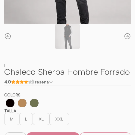
|
Chaleco Sherpa Hombre Forrado
4.0
1 reseña
COLORS
TALLA
M
L
XL
XXL