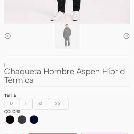
|
Chaqueta Hombre Aspen Híbrid
Térmica
TALLA
M
L
XL
XXL
COLORS