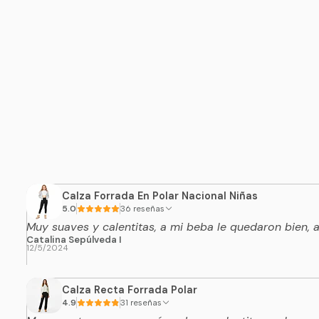
Calza Forrada En Polar Nacional Niñas
5.0
36 reseñas
Muy suaves y calentitas, a mi beba le quedaron bien,
Catalina Sepúlveda I
12/5/2024
Calza Recta Forrada Polar
4.9
31 reseñas