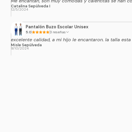
Me encantan, son muy cómodas y calentitas se han con
Catalina Sepúlveda I
12/5/2024
Pantalón Buzo Escolar Unisex
5.0
3 reseñas
excelente calidad, a mi hijo le encantaron. la talla esta
Misle Sepúlveda
9/10/2024