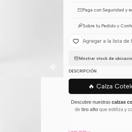
Paga con Seguridad y e
Sobre tu Pedido y Conf
Agregar a la lista de 
Mostrar stock de ubicaci
DESCRIPCIÓN
🔥 Calza Cotelé
Descubre nuestras
calzas co
de
tiro alto
que estiliza y c
🇨🇱 Fabricaci
Leer más