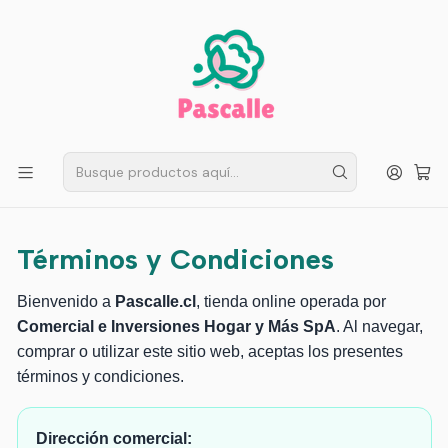
ENVÍO GRATIS EN SANTIAGO
Compra ahora
Compras sobre $50.000
Inicio
Términos y Condiciones Actualizados
Términos y Condiciones
Actualizados
Términos y Condiciones
Bienvenido a
Pascalle.cl
, tienda online operada por
Comercial e Inversiones Hogar y Más SpA
. Al navegar,
comprar o utilizar este sitio web, aceptas los presentes
términos y condiciones.
Dirección comercial: